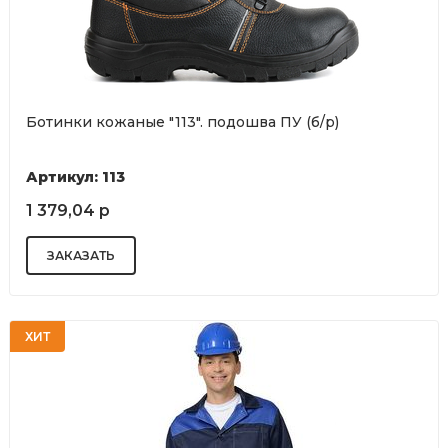
Ботинки кожаные "113". подошва ПУ (б/р)
Артикул: 113
1 379,04 р
ХИТ