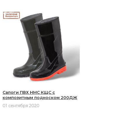
Сапоги ПВХ НМС КЩС с
композитным подноском 200ДЖ
01 сентября 2020