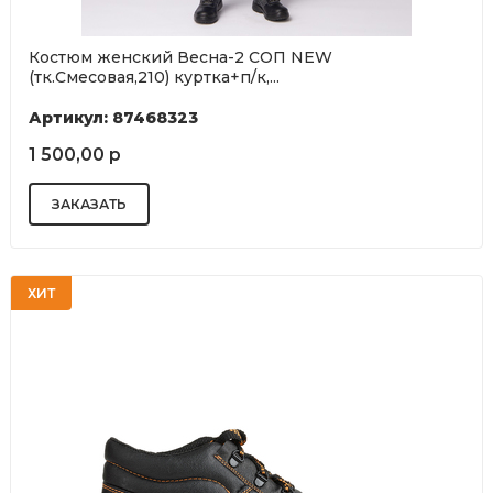
Костюм женский Весна-2 СОП NEW
(тк.Смесовая,210) куртка+п/к,...
Артикул: 87468323
1 500,00 р
ХИТ