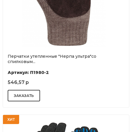
Перчатки утепленные "Нерпа ультра"со
спилковым...
Артикул: П1980-2
546,57 р
ХИТ