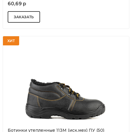
60,69 р
ХИТ
Ботинки утепленные 113М (иск.мех) ПУ (50)