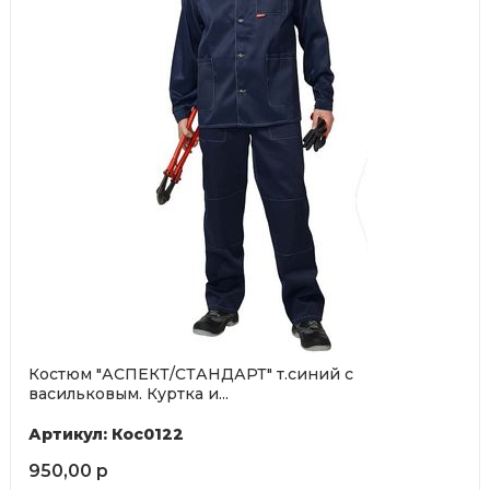
Костюм "АСПЕКТ/СТАНДАРТ" т.синий с
васильковым. Куртка и...
Артикул: Кос0122
950,00 р