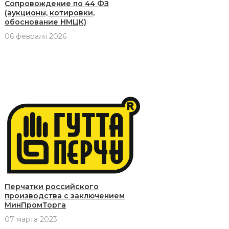
Сопровождение по 44 ФЗ
(аукционы, котировки,
обоснование НМЦК)
06 февраля 2026
Перчатки российского
производства с заключением
МинПромТорга
07 марта 2023