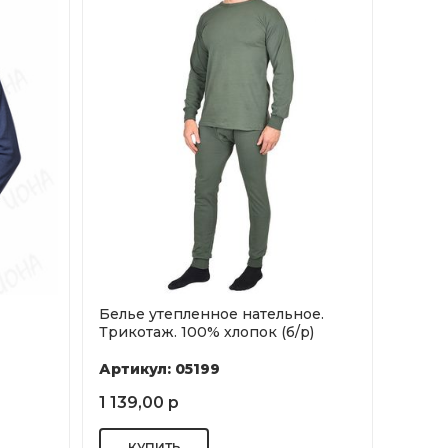
Белье утепленное нательное.
Трикотаж. 100% хлопок (б/р)
Артикул: 05199
1 139,00 р