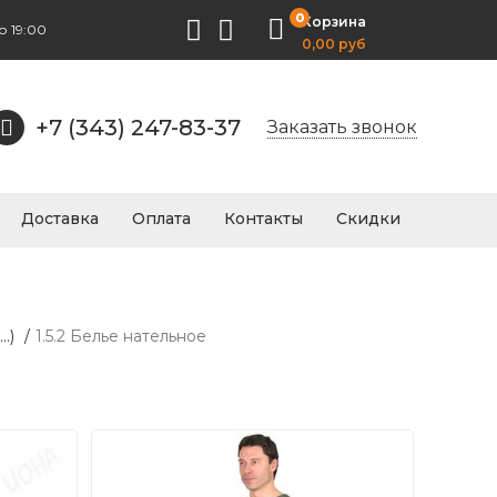
0
Корзина
о 19:00
0,00 руб
+7 (343) 247-83-37
Заказать звонок
Доставка
Оплата
Контакты
Скидки
.)
/
1.5.2 Белье нательное