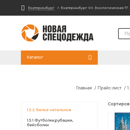
Екатеринбург
г. Екатеринбург Ул. Зоологическая 7Г
Каталог
Главная
/
Прайс-лист
/
1
Сортировк
1.5.2 Белье нательное
1.5.1 Футболки,рубашки,
бейсболки