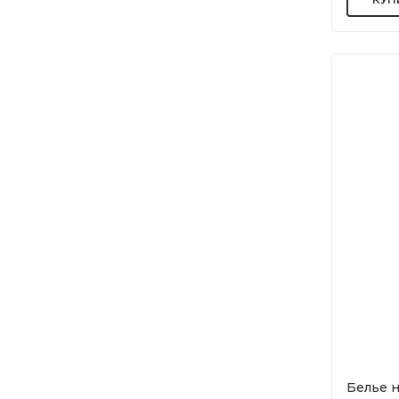
Белье н