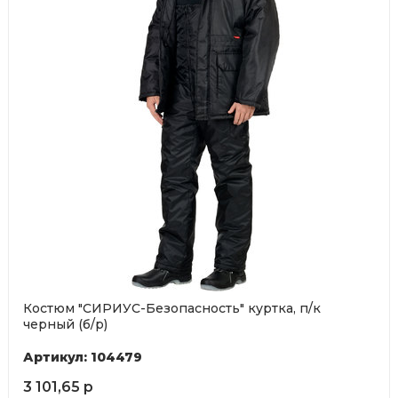
Костюм "СИРИУС-Безопасность" куртка, п/к
черный (б/р)
Артикул: 104479
3 101,65 р