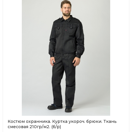
Костюм охранника. Куртка укороч. брюки. Ткань
смесовая 210гр/м2. (б/р)