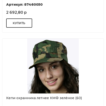
Артикул: 87460050
2 692,80 р
Кепи охранника летнее КМФ зелёное (60)