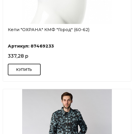
Кепи "ОХРАНА" КМФ "Город" (60-62)
Артикул: 87469233
337,28 р