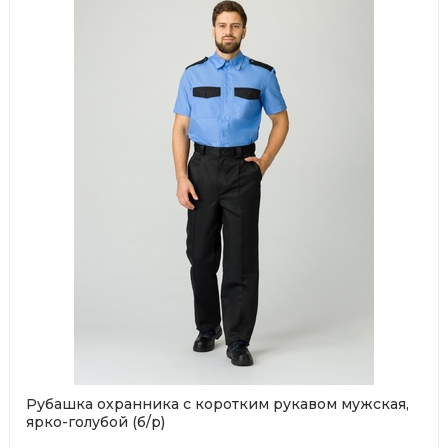
Рубашка охранника с коротким рукавом мужская,
ярко-голубой (б/р)