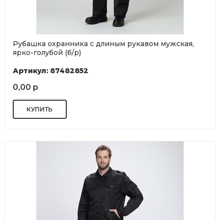
Рубашка охранника с длиным рукавом мужская,
ярко-голубой (б/р)
Артикул: 87482852
0,00 р