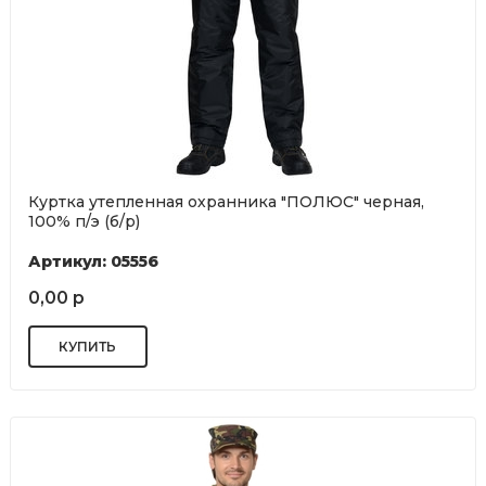
Куртка утепленная охранника "ПОЛЮС" черная,
100% п/э (б/р)
Артикул: 05556
0,00 р