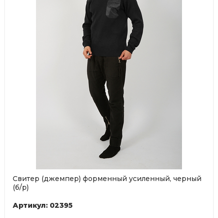
Свитер (джемпер) форменный усиленный, черный
(б/р)
Артикул: 02395