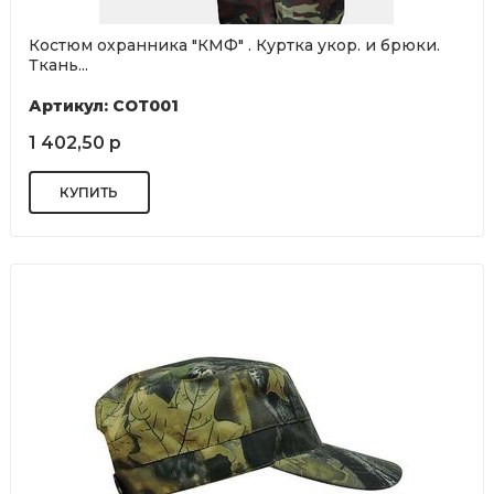
Костюм охранника "КМФ" . Куртка укор. и брюки.
Ткань...
Артикул: СОТ001
1 402,50 р