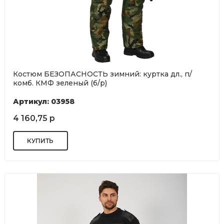
Костюм БЕЗОПАСНОСТЬ зимний: куртка дл., п/
комб. КМФ зеленый (б/р)
Артикул: 03958
4 160,75 р