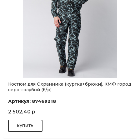
Костюм для Охранника (куртка+брюки), КМФ город
серо-голубой (б/р)
Артикул: 87469218
2 502,40 р