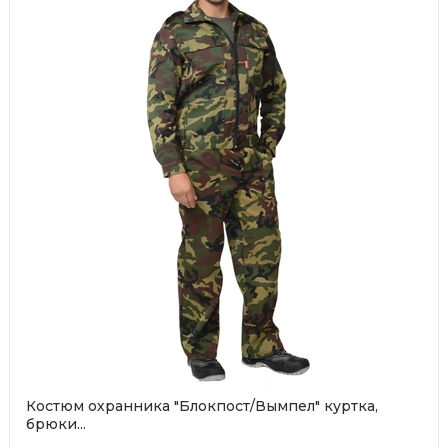
Костюм охранника "Блокпост/Вымпел" куртка,
брюки...