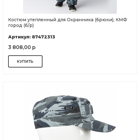
Костюм утепленный для Охранника (брюки), КМФ
город (б/р)
Артикул: 87472313
3 808,00 р