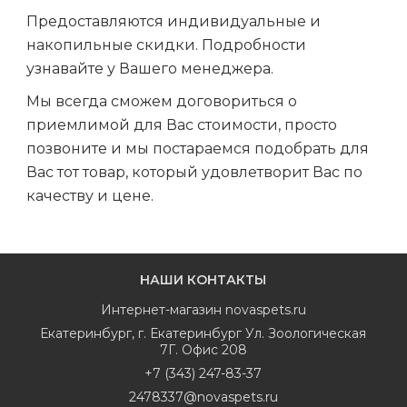
Предоставляются индивидуальные и
накопильные скидки. Подробности
узнавайте у Вашего менеджера.
Мы всегда сможем договориться о
приемлимой для Вас стоимости, просто
позвоните и мы постараемся подобрать для
Вас тот товар, который удовлетворит Вас по
качеству и цене.
НАШИ КОНТАКТЫ
Интернет-магазин
novaspets.ru
Екатеринбург
,
г. Екатеринбург Ул. Зоологическая
7Г. Офис 208
+7 (343) 247-83-37
2478337@novaspets.ru