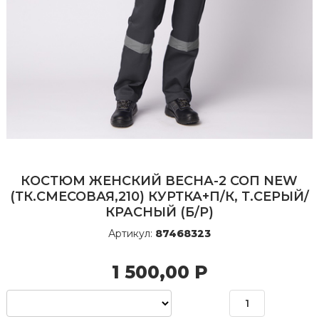
КОСТЮМ ЖЕНСКИЙ ВЕСНА-2 СОП NEW
(ТК.СМЕСОВАЯ,210) КУРТКА+П/К, Т.СЕРЫЙ/
КРАСНЫЙ (Б/Р)
Артикул:
87468323
1 500,00
Р