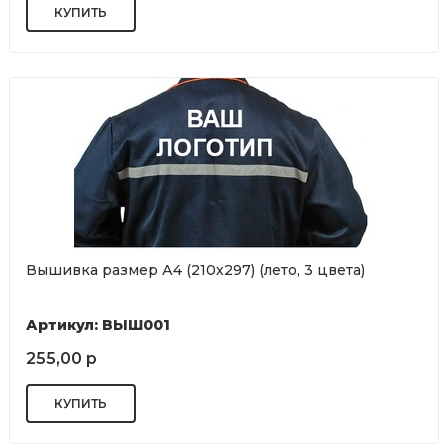
Вышивка размер А4 (210х297) (лето, 3 цвета)
Артикул: ВЫШ001
255,00 р