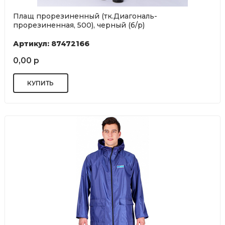
Плащ прорезиненный (тк.Диагональ-
прорезиненная, 500), черный (б/р)
Артикул: 87472166
0,00 р