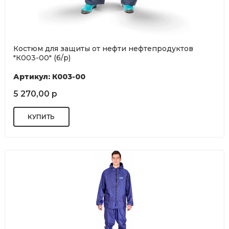
Костюм для защиты от нефти нефтепродуктов
"К003-00" (б/р)
Артикул: К003-00
5 270,00 р