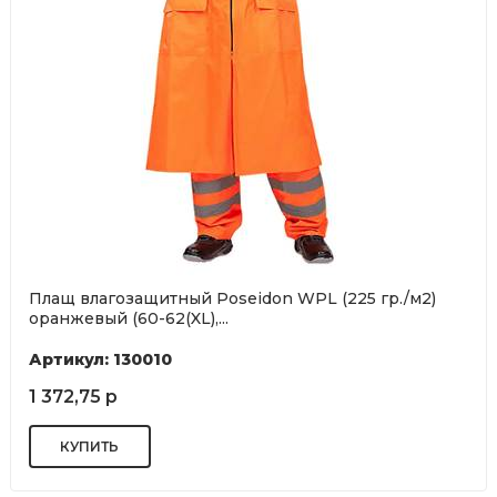
Плащ влагозащитный Poseidon WPL (225 гр./м2)
оранжевый (60-62(XL),...
Артикул: 130010
1 372,75 р