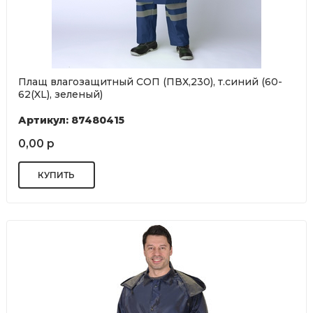
Плащ влагозащитный СОП (ПВХ,230), т.синий (60-
62(XL), зеленый)
Артикул: 87480415
0,00 р