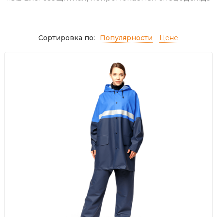
Сортировка по:
Популярности
Цене