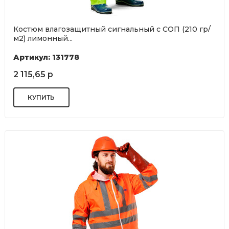
Костюм влагозащитный сигнальный с СОП (210 гр/
м2) лимонный...
Артикул: 131778
2 115,65 р