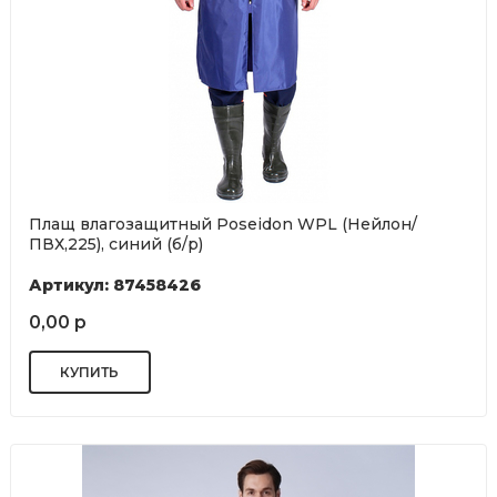
Плащ влагозащитный Poseidon WPL (Нейлон/
ПВХ,225), синий (б/р)
Артикул: 87458426
0,00 р