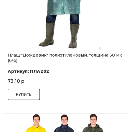
Плащ "Дождевик" полиэтиленовый. толщина 50 мк
(б/р)
Артикул: ПЛА202
73,10 р