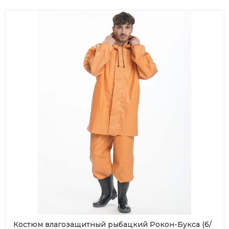
Костюм влагозащитный рыбацкий Рокон-Букса (б/