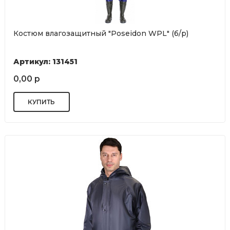
Костюм влагозащитный "Poseidon WPL" (б/р)
Артикул: 131451
0,00 р