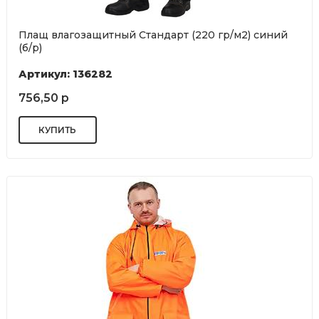
Плащ влагозащитный Стандарт (220 гр/м2) синий
(б/р)
Артикул: 136282
756,50 р