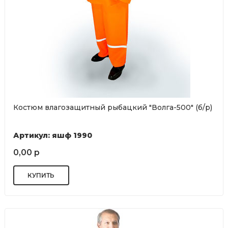
Костюм влагозащитный рыбацкий "Волга-500" (б/р)
Артикул: яшф 1990
0,00 р