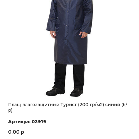
Плащ влагозащитный Турист (200 гр/м2) синий (б/
р)
Артикул: 02919
0,00 р