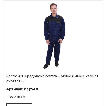
Костюм "Передовой" куртка, брюки. Синий, черная
кокетка ....
Артикул: пер548
1 377,00 р