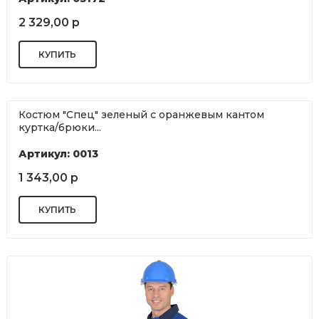
2 329,00 р
Костюм "Спец" зеленый с оранжевым кантом
куртка/брюки...
Артикул: 0013
1 343,00 р