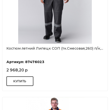
Костюм летний Липецк СОП (тк.Смесовая,260) п/к,...
Артикул: 87476023
2 968,20 р