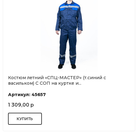
Костюм летний «СПЦ-МАСТЕР» (т.синий с
васильком) С СОП на куртке и...
Артикул: 45657
1 309,00 р