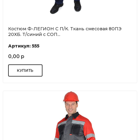
Костюм Ф-ЛЕГИОН С П/К. Ткань смесовая 80ПЭ
20ХБ. Т/синий с СОП...
Артикул: 555
0,00 р