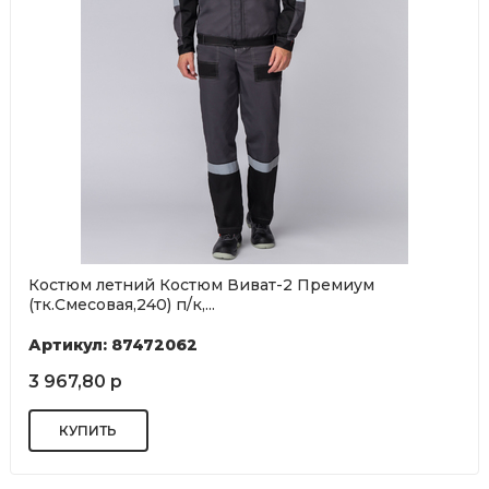
Костюм летний Костюм Виват-2 Премиум
(тк.Смесовая,240) п/к,...
Артикул: 87472062
3 967,80 р