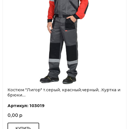
Костюм "Лигор" т.серый, красный,черный, .Куртка и
брюки....
Артикул: 103019
0,00 р