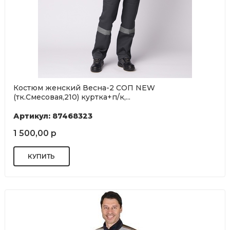
Костюм женский Весна-2 СОП NEW
(тк.Смесовая,210) куртка+п/к,...
Артикул: 87468323
1 500,00 р