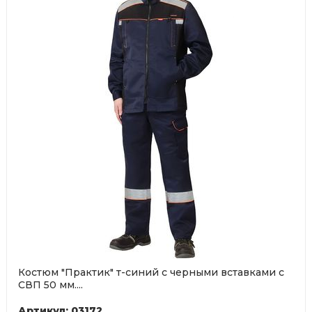
Костюм "Практик" т-синий с черными вставками с
СВП 50 мм....
Артикул: 03172