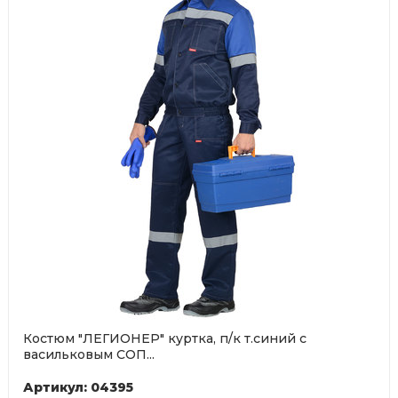
Костюм "ЛЕГИОНЕР" куртка, п/к т.синий с
васильковым СОП...
Артикул: 04395