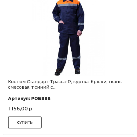
Костюм Стандарт-Трасса-Р, куртка, брюки, ткань
смесовая, т.синий с...
Артикул: РОБ888
1 156,00 р