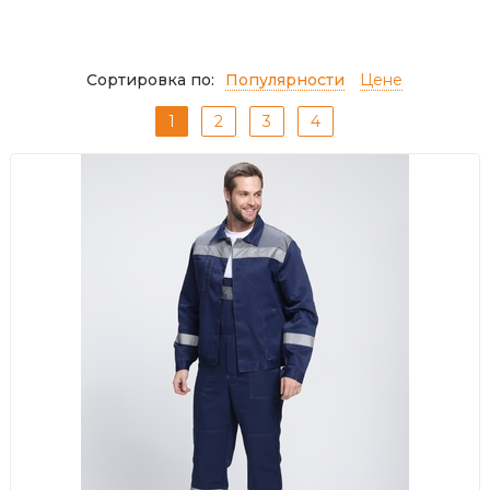
Сортировка по:
Популярности
Цене
1
2
3
4