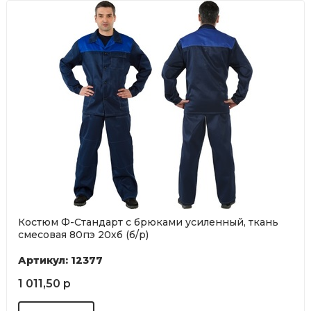
Костюм Ф-Стандарт с брюками усиленный, ткань
смесовая 80пэ 20хб (б/р)
Артикул: 12377
1 011,50 р