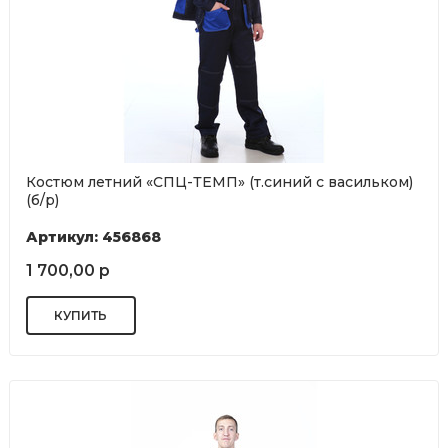
Костюм летний «СПЦ-ТЕМП» (т.синий с васильком)
(б/р)
Артикул: 456868
1 700,00 р