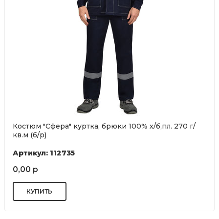
Костюм "Сфера" куртка, брюки 100% х/б,пл. 270 г/
кв.м (б/р)
Артикул: 112735
0,00 р