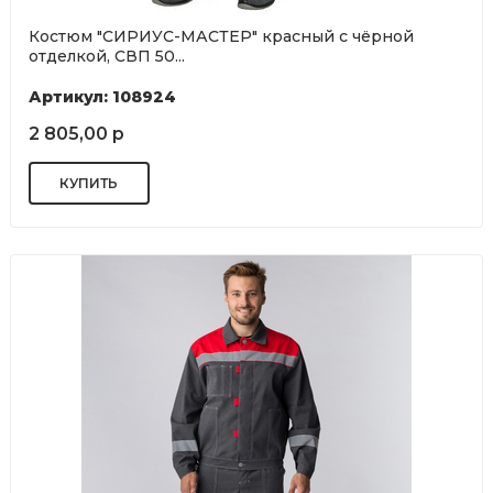
Костюм "СИРИУС-МАСТЕР" красный с чёрной
отделкой, СВП 50...
Артикул: 108924
2 805,00 р