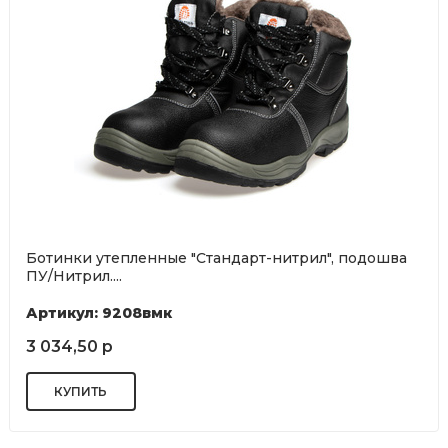
Ботинки утепленные "Стандарт-нитрил", подошва
ПУ/Нитрил....
Артикул: 9208вмк
3 034,50 р