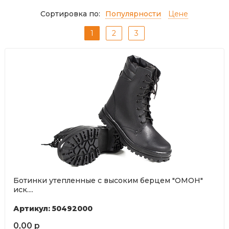
Сортировка по:
Популярности
Цене
1
2
3
Ботинки утепленные с высоким берцем "ОМОН"
иск....
Артикул: 50492000
0,00 р