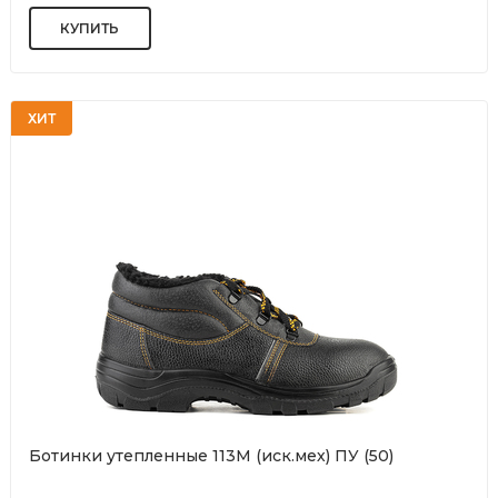
ХИТ
Ботинки утепленные 113М (иск.мех) ПУ (50)