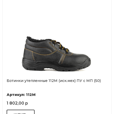
Ботинки утепленные 112М (иск.мех) ПУ с МП (50)
Артикул: 112М
1 802,00 р