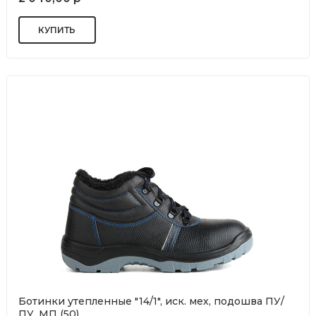
Ботинки утепленные "14/1", иск. мех, подошва ПУ/
ПУ, МП (50)