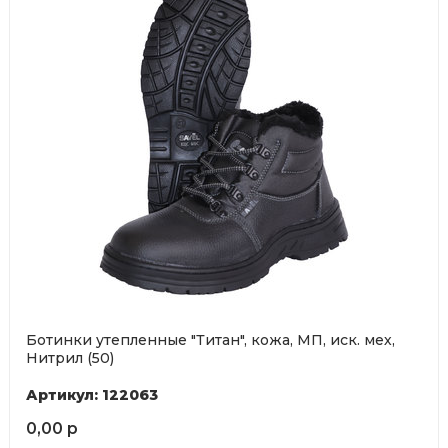
Ботинки утепленные "Титан", кожа, МП, иск. мех,
Нитрил (50)
Артикул: 122063
0,00 р