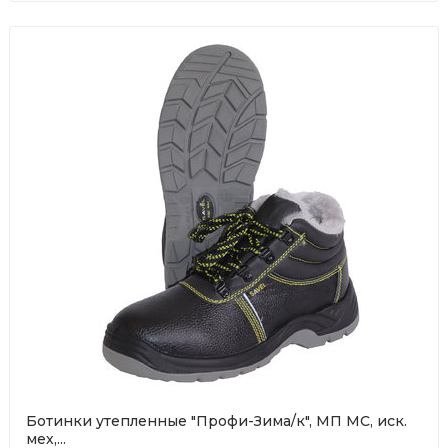
Ботинки утепленные "Профи-Зима/к", МП МС, иск.
мех,...