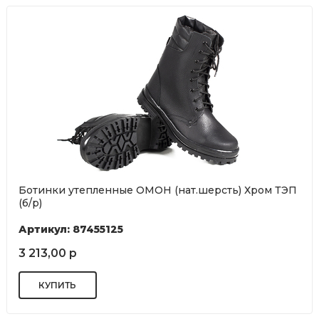
Ботинки утепленные ОМОН (нат.шерсть) Хром ТЭП
(б/р)
Артикул: 87455125
3 213,00 р