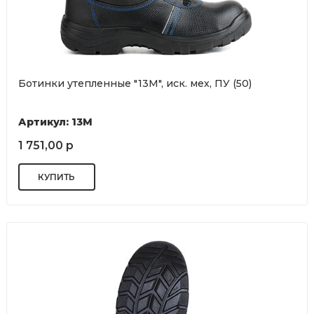
Ботинки утепленные "13М", иск. мех, ПУ (50)
Артикул: 13М
1 751,00 р