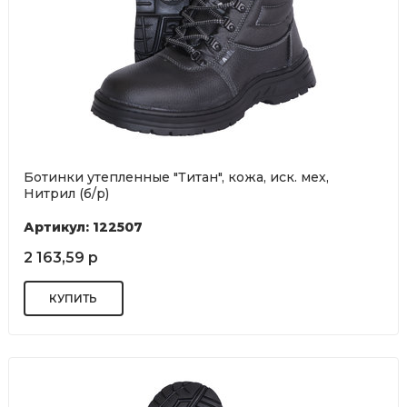
Ботинки утепленные "Титан", кожа, иск. мех,
Нитрил (б/р)
Артикул: 122507
2 163,59 р