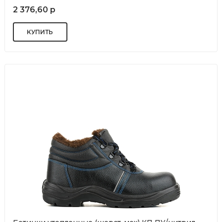
2 376,60 р