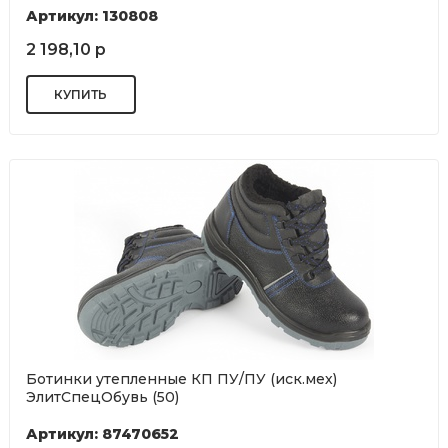
Артикул: 130808
2 198,10 р
Ботинки утепленные КП ПУ/ПУ (иск.мех)
ЭлитСпецОбувь (50)
Артикул: 87470652