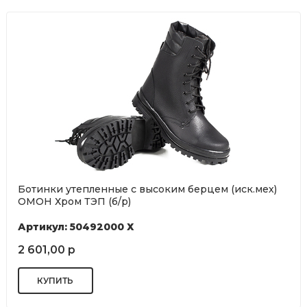
Ботинки утепленные с высоким берцем (иск.мех)
ОМОН Хром ТЭП (б/р)
Артикул: 50492000 Х
2 601,00 р