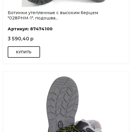
Ботинки утепленные с высоким берцем
"028РНМ-1", подошва...
Артикул: 87474100
3 590,40 р