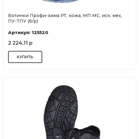
Ботинки Профи-зима РТ, кожа, МП МС, иск. мех,
ПУ-ТПУ (б/р)
Артикул: 125520
2 224,11 р