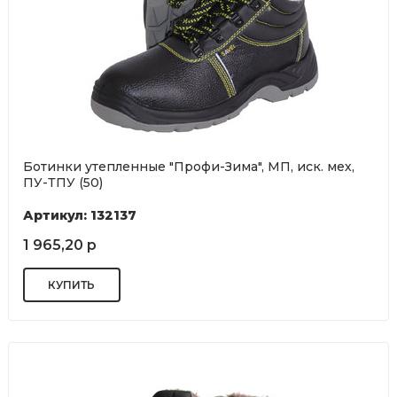
Ботинки утепленные "Профи-Зима", МП, иск. мех,
ПУ-ТПУ (50)
Артикул: 132137
1 965,20 р