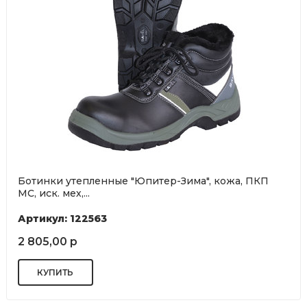
Ботинки утепленные "Юпитер-Зима", кожа, ПКП
МС, иск. мех,...
Артикул: 122563
2 805,00 р