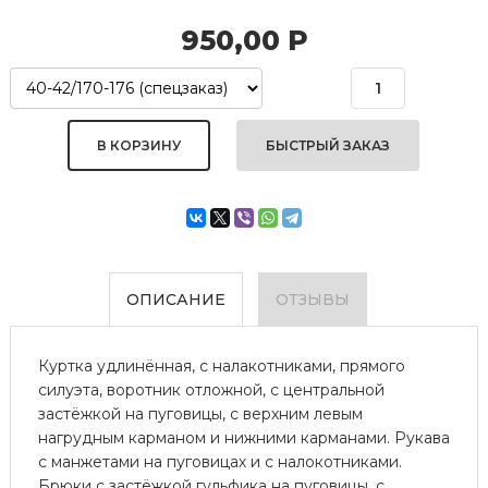
950,00
Р
БЫСТРЫЙ ЗАКАЗ
ОПИСАНИЕ
ОТЗЫВЫ
Куртка удлинённая, с налакотниками, прямого
силуэта, воротник отложной, с центральной
застёжкой на пуговицы, с верхним левым
нагрудным карманом и нижними карманами. Рукава
с манжетами на пуговицах и с налокотниками.
Брюки с застёжкой гульфика на пуговицы, с