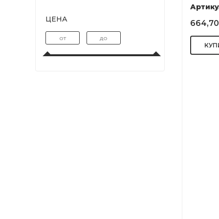
Артику
ЦЕНА
664,70