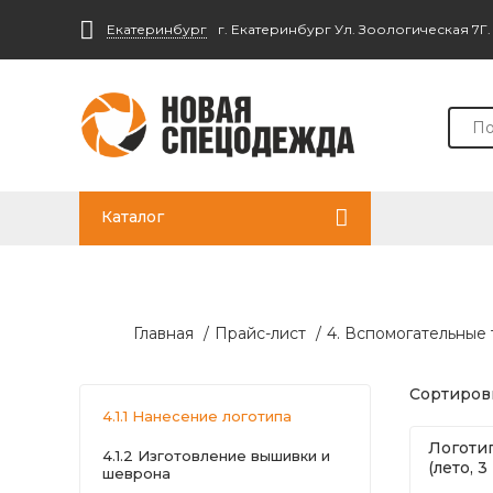
Екатеринбург
г. Екатеринбург Ул. Зоологическая 7Г
Каталог
Главная
/
Прайс-лист
/
4. Вспомогательные
Сортировк
4.1.1 Нанесение логотипа
Логотип
4.1.2 Изготовление вышивки и
(лето, 3
шеврона