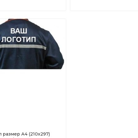
 размер А4 (210х297)