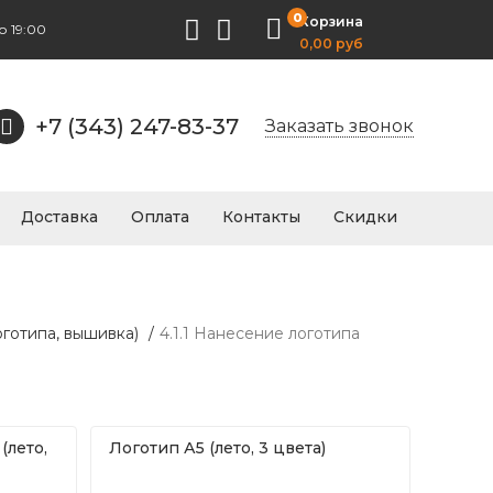
0
Корзина
о 19:00
0,00 руб
+7 (343) 247-83-37
Заказать звонок
Доставка
Оплата
Контакты
Скидки
готипа, вышивка)
/
4.1.1 Нанесение логотипа
(лето,
Логотип А5 (лето, 3 цвета)