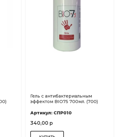
Гель с антибактериальным
00)
эффектом BIO75 700мл. (700)
Артикул: СПР010
340,00 р