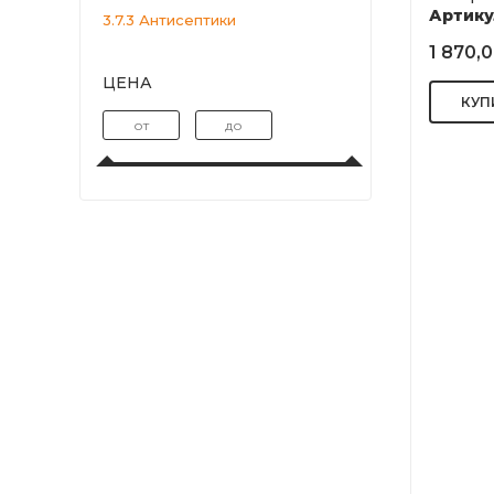
Артику
3.7.3 Антисептики
1 870,0
ЦЕНА