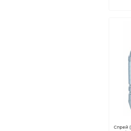
Спрей (