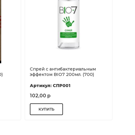
Спрей с антибактериальным
0)
эффектом BIO7 200мл. (700)
Артикул: СПР001
102,00 р