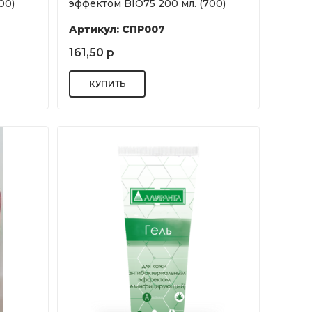
00)
эффектом BIO75 200 мл. (700)
Артикул: СПР007
161,50 р