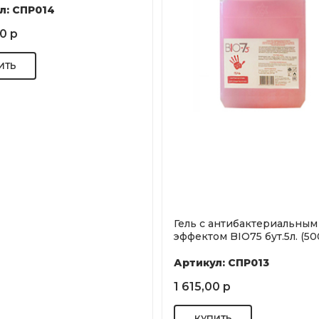
л: СПР014
0 р
Гель с антибактериальным
эффектом BIO75 бут.5л. (50
Артикул: СПР013
1 615,00 р