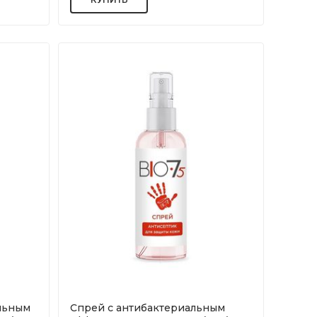
льным
Спрей с антибактериальным