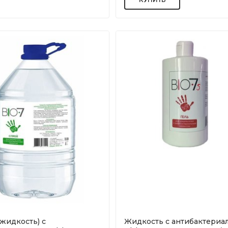
жидкость) с
Жидкость с антибактериа