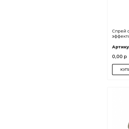
Спрей 
эффекто
Артику
0,00 р