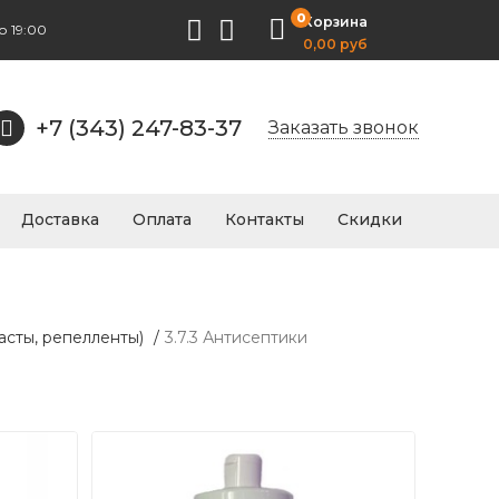
0
Корзина
о 19:00
0,00 руб
+7 (343) 247-83-37
Заказать звонок
Доставка
Оплата
Контакты
Скидки
асты, репелленты)
/
3.7.3 Антисептики