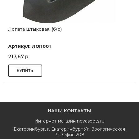
Лопата штыковая. (б/р)
Артикул: ЛОП001
217,67 р
НАШИ КОНТАКТЫ
Интернет-магазин
novaspets.ru
Екатеринбург
,
г. Екатеринбург Ул. Зоологическая
7Г. Офис 208