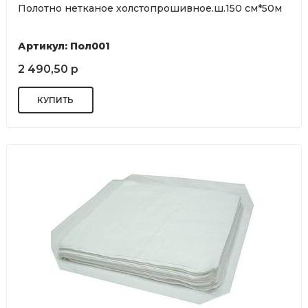
Полотно нетканое холстопрошивное.ш.150 см*50м
Артикул: Пол001
2 490,50 р