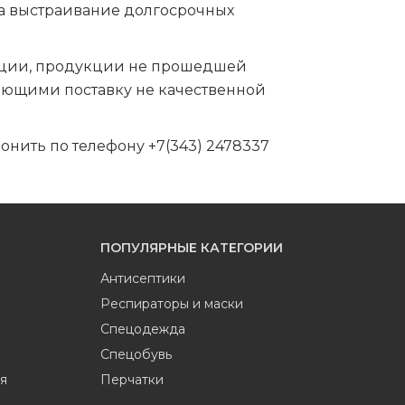
на выстраивание долгосрочных
кции, продукции не прошедшей
ющими поставку не качественной
звонить по телефону +7(343) 2478337
ПОПУЛЯРНЫЕ КАТЕГОРИИ
Антисептики
Респираторы и маски
Спецодежда
Спецобувь
я
Перчатки