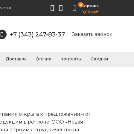
0
Корзина
о 19:00
0,00 руб
+7 (343) 247-83-37
Заказать звонок
Доставка
Оплата
Контакты
Скидки
мпания открыта к предложениям от
одукции в регионе. ООО «Новая
ня. Строим сотрудничество на