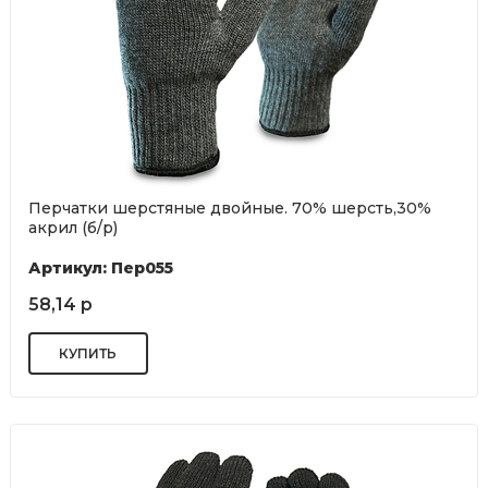
Перчатки шерстяные двойные. 70% шерсть,30%
акрил (б/р)
Артикул: Пер055
58,14 р