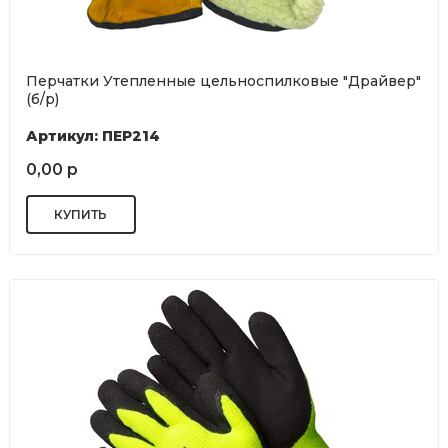
Перчатки Утепленные цельноспилковые "Драйвер"
(б/р)
Артикул: ПЕР214
0,00 р