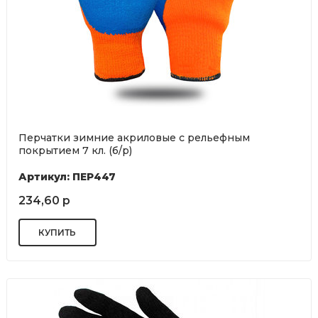
Перчатки зимние акриловые с рельефным
покрытием 7 кл. (б/р)
Артикул: ПЕР447
234,60 р