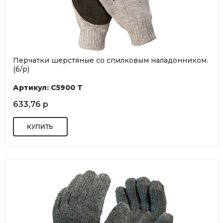
Перчатки шерстяные со спилковым наладонником.
(б/р)
Артикул: C5900 T
633,76 р