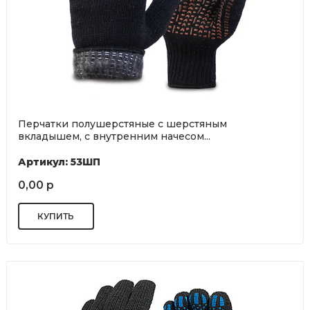
Перчатки полушерстяные с шерстяным
вкладышем, с внутренним начесом...
Артикул: 53ШП
0,00 р