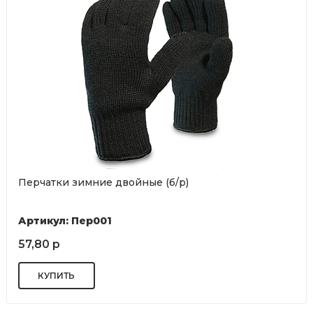
Перчатки зимние двойные (б/р)
Артикул: Пер001
57,80 р