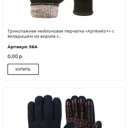
Трикотажная нейлоновая перчатка «АртёмКо+» с
вкладышем из акрила с...
Артикул: 56А
0,00 р