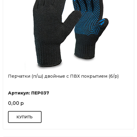
Перчатки (п/ш) двойные с ПВХ покрытием (б/р)
Артикул: ПЕР037
0,00 р