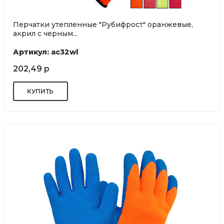
Перчатки утепленные "Рубифрост" оранжевые,
акрил с черным...
Артикул: ас32wl
202,49 р