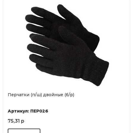
Перчатки (п/ш) двойные (б/р)
Артикул: ПЕР026
75,31 р