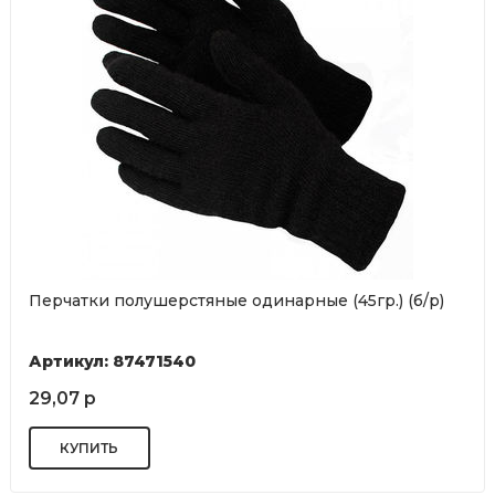
Перчатки полушерстяные одинарные (45гр.) (б/р)
Артикул: 87471540
29,07 р