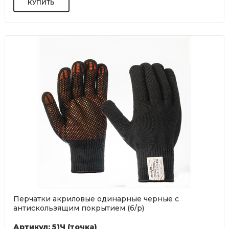
Перчатки акриловые одинарные черные с
антискользящим покрытием (б/р)
Артикул: 51Ч (точка)