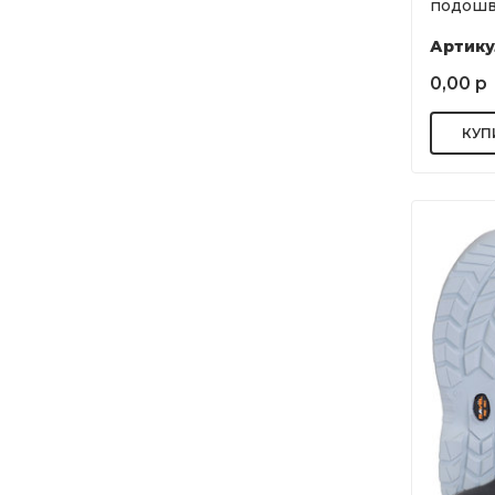
подошва
Артику
0,00 р