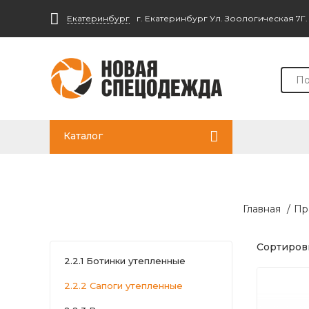
Екатеринбург
г. Екатеринбург Ул. Зоологическая 7Г
Каталог
Главная
/
Пр
Сортировк
2.2.1 Ботинки утепленные
2.2.2 Сапоги утепленные