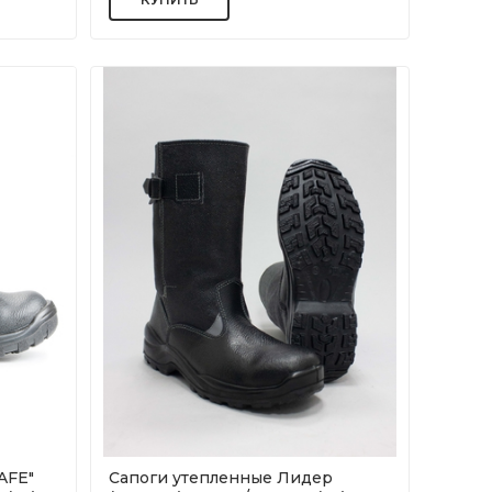
AFE"
Сапоги утепленные Лидер