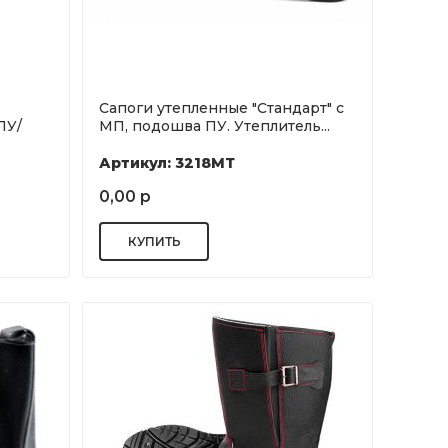
Сапоги утепленные "Стандарт" с
ПУ/
МП, подошва ПУ. Утеплитель...
Артикул: 3218МТ
0,00 р