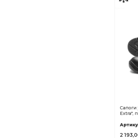
Сапоги
Extra", 
Артику
2 193,0