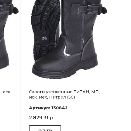
 иск.
Сапоги утепленные ТИТАН, МП,
иск. мех, Нитрил (50)
Артикул: 130842
2 829,31 р