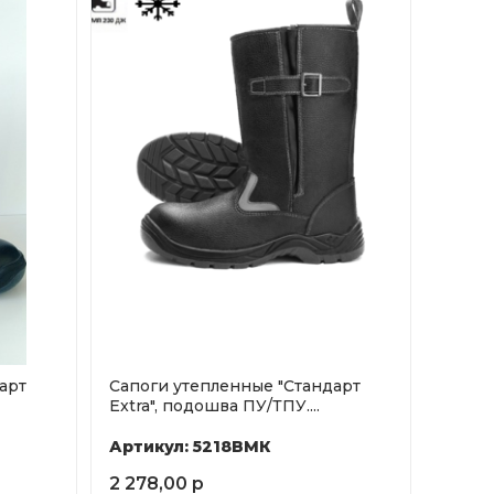
арт
Сапоги утепленные "Стандарт
Extra", подошва ПУ/ТПУ....
Артикул: 5218ВМК
2 278,00 р