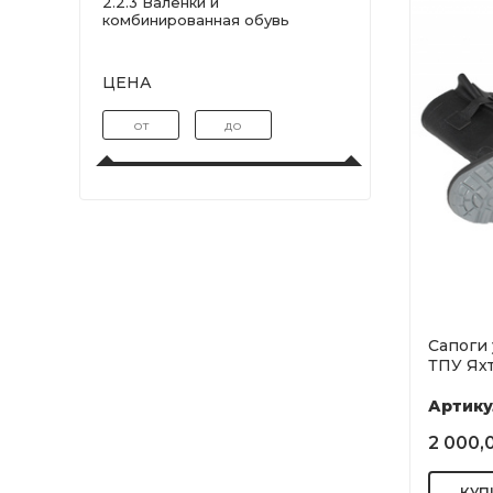
2.2.3 Валенки и
комбинированная обувь
ЦЕНА
Сапоги 
ТПУ Яхт
Артику
2 000,