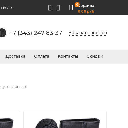
0
Корзина
о 19:00
0,00 руб
+7 (343) 247-83-37
Заказать звонок
Доставка
Оплата
Контакты
Скидки
ги утепленные