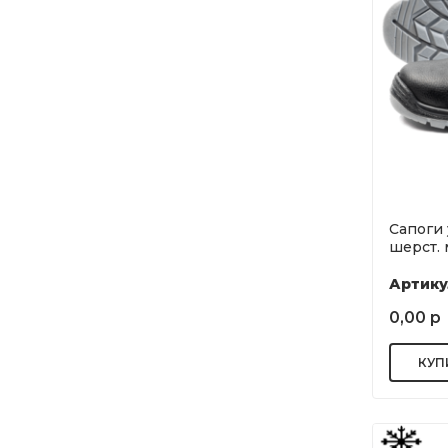
Сапоги
шерст. 
Артику
0,00 р