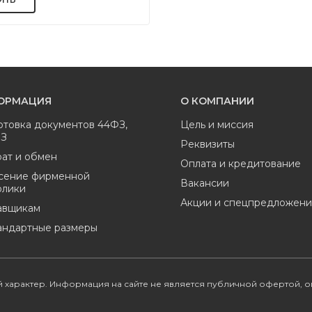
ОРМАЦИЯ
О КОМПАНИИ
отовка документов 44ФЗ,
Цель и миссия
ФЗ
Реквизиты
ат и обмен
Оплата и кредитование
сение фирменной
Вакансии
олики
Акции и спецпредложени
авщикам
андартные размеры
 характер. Информация на сайте не является публичной офертой, 