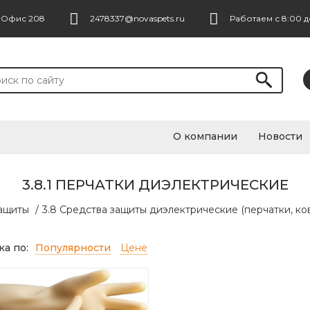
. Офис 208
2478337@novaspets.ru
Работаем с 8:00 д
О компании
Новости
3.8.1 ПЕРЧАТКИ ДИЭЛЕКТРИЧЕСКИЕ
защиты
/
3.8 Средства защиты диэлектрические (перчатки, ков
а по:
Популярности
Цене