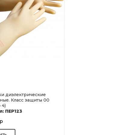
ки диэлектрические
ные. Класс защиты 00
 4)
л: ПЕР123
 р