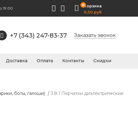
0
Корзина
о 19:00
0,00 руб
+7 (343) 247-83-37
Заказать звонок
Доставка
Оплата
Контакты
Скидки
рики, боты, галоши)
/
3.8.1 Перчатки диэлектрические