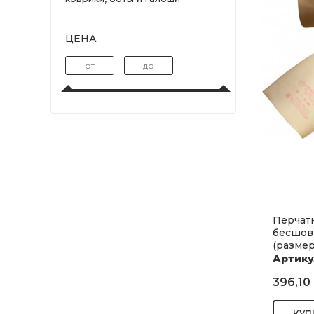
ЦЕНА
Перчат
бесшов
(размер
Артику
396,10