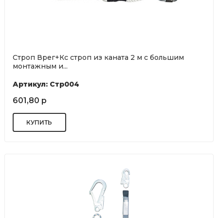
Строп Врег+Кс строп из каната 2 м с большим
монтажным и...
Артикул: Стр004
601,80 р