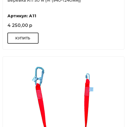
Верёвка А11 50 м (М (940-1240мм))
Артикул: А11
4 250,00 р