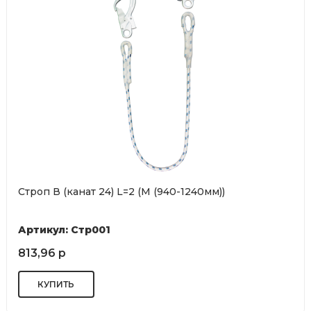
Строп В (канат 24) L=2 (М (940-1240мм))
Артикул: Стр001
813,96 р