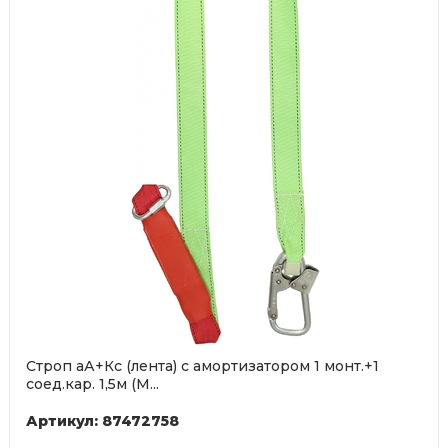
Строп аА+Кс (лента) с амортизатором 1 монт.+1
соед.кар. 1,5м (М...
Артикул: 87472758