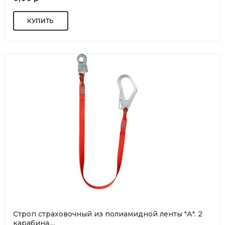
Строп страховочный из полиамидной ленты "А". 2
карабина....