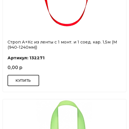
Строп А+Кс из ленты с 1 монт. и 1 соед. кар. 1,5м (М
(940-1240мм))
Артикул: 132271
0,00 р