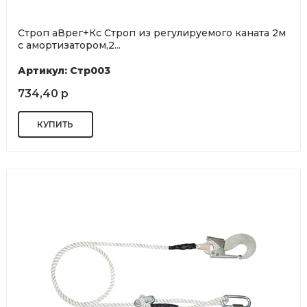
Строп аВрег+Кс Строп из регулируемого каната 2м
с амортизатором,2...
Артикул: Стр003
734,40 р