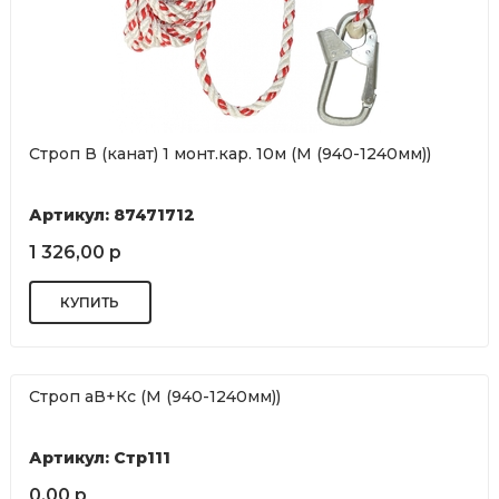
Строп В (канат) 1 монт.кар. 10м (М (940-1240мм))
Артикул: 87471712
1 326,00 р
Строп аВ+Кс (М (940-1240мм))
Артикул: Стр111
0,00 р