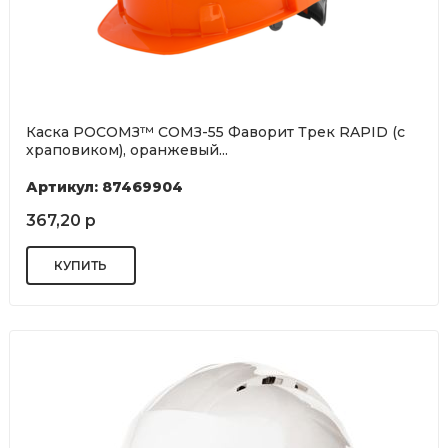
Каска РОСОМЗ™ СОМЗ-55 Фаворит Трек RAPID (с
храповиком), оранжевый...
Артикул: 87469904
367,20 р