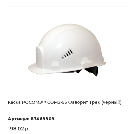
Каска РОСОМЗ™ СОМЗ-55 Фаворит Трек (черный)
Артикул: 87469909
198,02 р