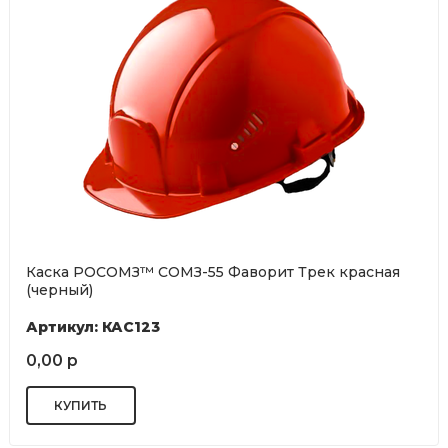
Каска РОСОМЗ™ СОМЗ-55 Фаворит Трек красная
(черный)
Артикул: КАС123
0,00 р