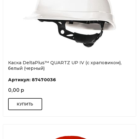
Каска DeltaPlus™ QUARTZ UP IV (с храповиком),
белый (черный)
Артикул: 87470036
0,00 р