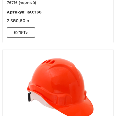
76716 (черный)
Артикул: КАС136
2 580,60 р