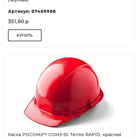
Артикул: 87469986
351,90 р
Каска РОСОМЗ™ СОМЗ-55 Termo RAPID, красная