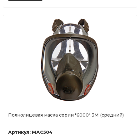
Полнолицевая маска серии "6000" 3М (средний)
Артикул: МАС504