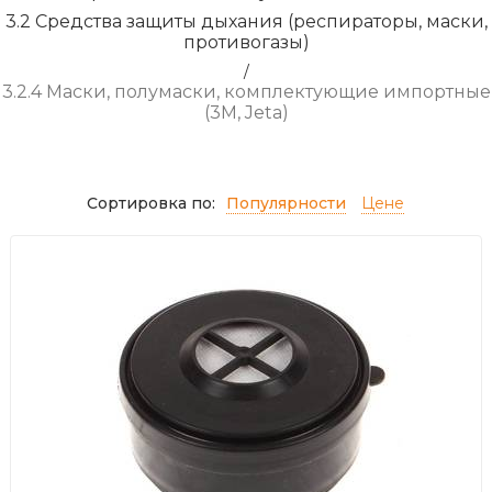
3.2 Средства защиты дыхания (респираторы, маски,
противогазы)
/
3.2.4 Маски, полумаски, комплектующие импортные
(3М, Jeta)
Сортировка по:
Популярности
Цене