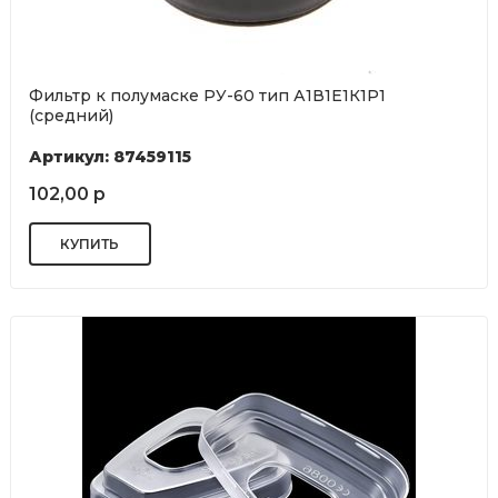
Фильтр к полумаске РУ-60 тип А1В1Е1К1P1
(средний)
Артикул: 87459115
102,00 р