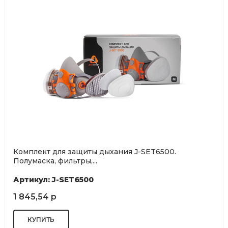
Комплект для защиты дыхания J-SET6500.
Полумаска, фильтры,...
Артикул: J-SET6500
1 845,54 р