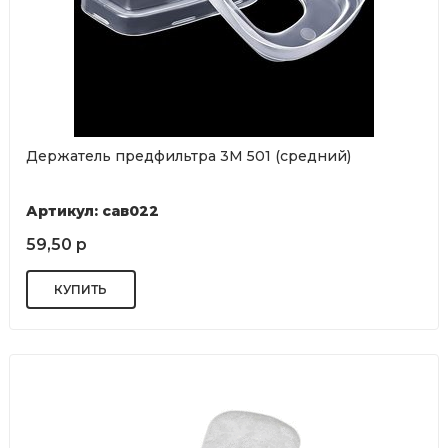
Держатель предфильтра 3М 501 (средний)
Артикул: сав022
59,50 р