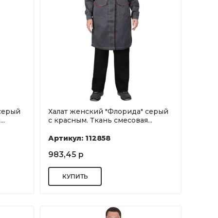
серый
Халат женский "Флорида" серый
..
с красным. Ткань смесовая...
Артикул: 112858
983,45 р