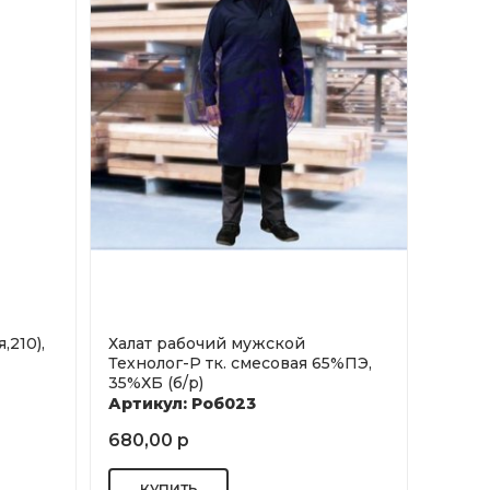
,210),
Халат рабочий мужской
Технолог-Р тк. смесовая 65%ПЭ,
35%ХБ (б/р)
Артикул: Роб023
680,00 р