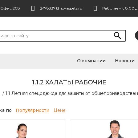
. Офис 208
2478337@novaspets.ru
Работаем с 8:00 д
О компании
Новости
1.1.2 ХАЛАТЫ РАБОЧИЕ
/
1.1 Летняя спецодежда для защиты от общепроизводствен
а по:
Популярности
Цене