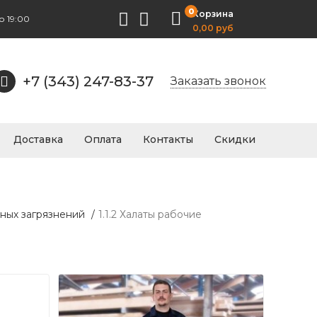
0
Корзина
о 19:00
0,00 руб
+7 (343) 247-83-37
Заказать звонок
Доставка
Оплата
Контакты
Скидки
ных загрязнений
/
1.1.2 Халаты рабочие