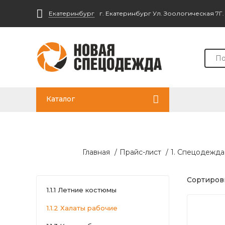
Екатеринбург
г. Екатеринбург Ул. Зоологическая 7Г
Каталог
Главная
/
Прайс-лист
/
1. Спецодежда
Сортировк
1.1.1 Летние костюмы
1.1.2 Халаты рабочие