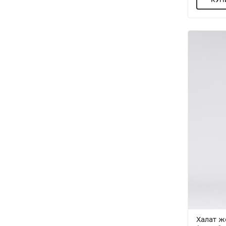
Халат 