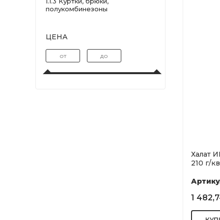
1.1.3 Куртки, брюки,
полукомбинезоны
ЦЕНА
Халат 
210 г/кв
Артику
1 482,7