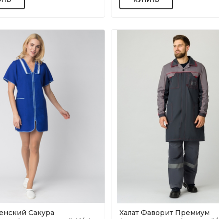
женский Сакура
Халат Фаворит Премиум