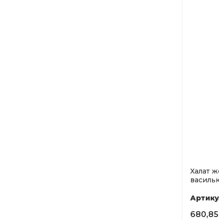
Халат ж
васильк
Артику
680,85