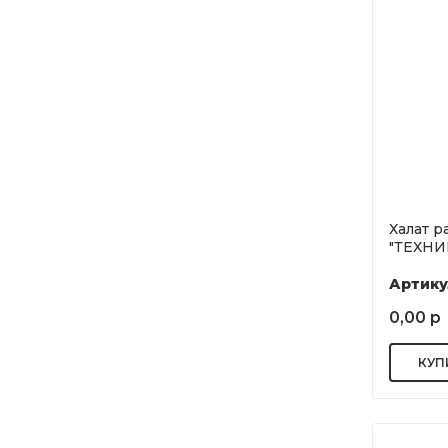
Халат р
"ТЕХНИК
Артику
0,00 р