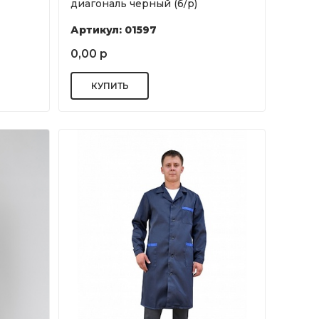
диагональ черный (б/р)
Артикул: 01597
0,00 р