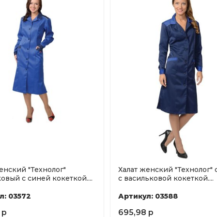
енский "Технолог"
Халат женский "Технолог"
овый с синей кокеткой....
с васильковой кокеткой....
л: 03572
Артикул: 03588
 р
695,98 р