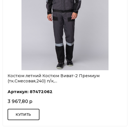
Костюм летний Костюм Виват-2 Премиум
(тк.Смесовая,240) п/к,...
Артикул: 87472062
3 967,80 р