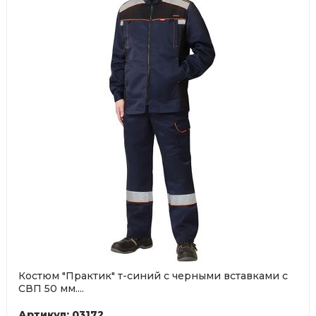
Костюм "Практик" т-синий с черными вставками с
СВП 50 мм....
Артикул: 03172