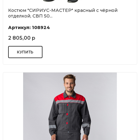
Костюм "СИРИУС-МАСТЕР" красный с чёрной
отделкой, СВП 50...
Артикул: 108924
2 805,00 р