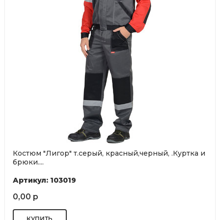
Костюм "Лигор" т.серый, красный,черный, .Куртка и
брюки....
Артикул: 103019
0,00 р