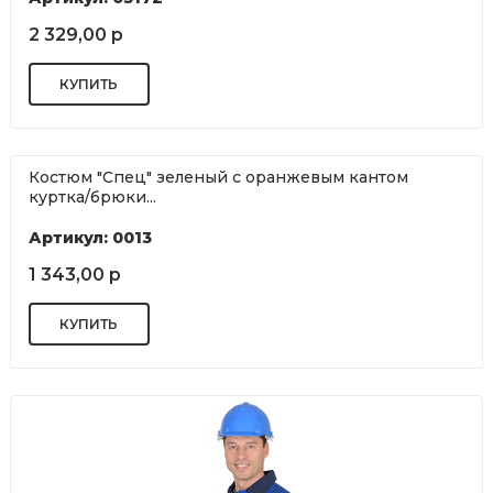
2 329,00 р
Костюм "Спец" зеленый с оранжевым кантом
куртка/брюки...
Артикул: 0013
1 343,00 р