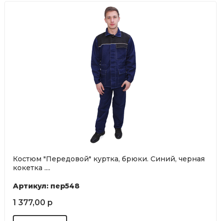
Костюм "Передовой" куртка, брюки. Синий, черная
кокетка ....
Артикул: пер548
1 377,00 р