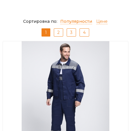
Сортировка по:
Популярности
Цене
1
2
3
4