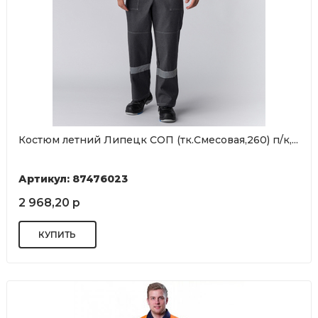
Костюм летний Липецк СОП (тк.Смесовая,260) п/к,...
Артикул: 87476023
2 968,20 р