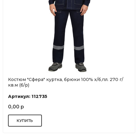
Костюм "Сфера" куртка, брюки 100% х/б,пл. 270 г/
кв.м (б/р)
Артикул: 112735
0,00 р