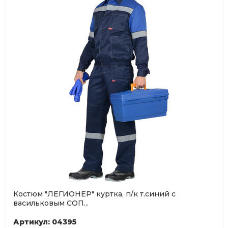
Костюм "ЛЕГИОНЕР" куртка, п/к т.синий с
васильковым СОП...
Артикул: 04395