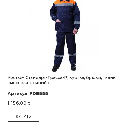
Костюм Стандарт-Трасса-Р, куртка, брюки, ткань
смесовая, т.синий с...
Артикул: РОБ888
1 156,00 р