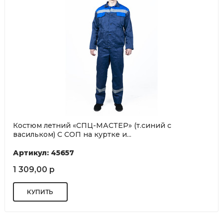
Костюм летний «СПЦ-МАСТЕР» (т.синий с
васильком) С СОП на куртке и...
Артикул: 45657
1 309,00 р