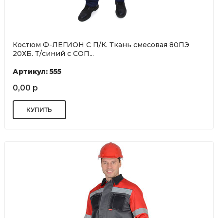
Костюм Ф-ЛЕГИОН С П/К. Ткань смесовая 80ПЭ
20ХБ. Т/синий с СОП...
Артикул: 555
0,00 р