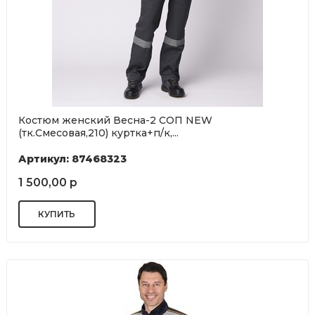
Костюм женский Весна-2 СОП NEW
(тк.Смесовая,210) куртка+п/к,...
Артикул: 87468323
1 500,00 р