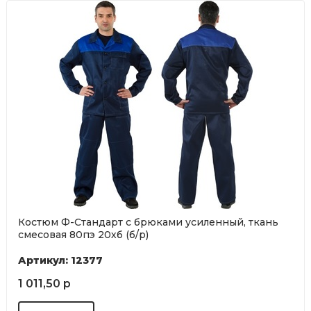
Костюм Ф-Стандарт с брюками усиленный, ткань
смесовая 80пэ 20хб (б/р)
Артикул: 12377
1 011,50 р