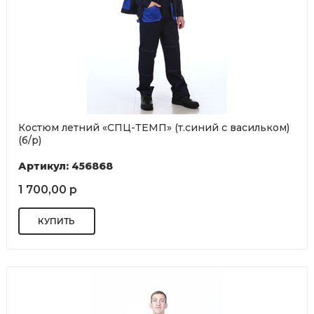
Костюм летний «СПЦ-ТЕМП» (т.синий с васильком)
(б/р)
Артикул: 456868
1 700,00 р