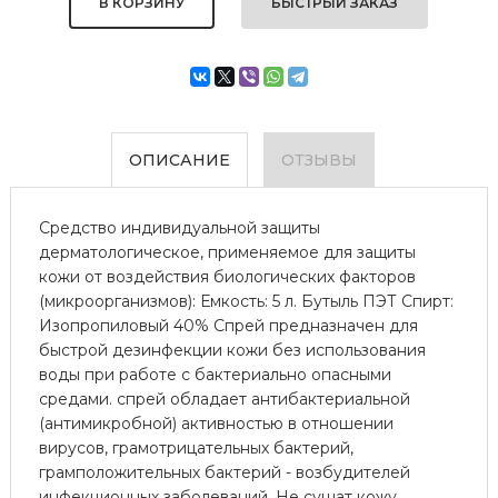
БЫСТРЫЙ ЗАКАЗ
ОПИСАНИЕ
ОТЗЫВЫ
Средство индивидуальной защиты
дерматологическое, применяемое для защиты
кожи от воздействия биологических факторов
(микроорганизмов): Емкость: 5 л. Бутыль ПЭТ Спирт:
Изопропиловый 40% Спрей предназначен для
быстрой дезинфекции кожи без использования
воды при работе с бактериально опасными
средами. спрей обладает антибактериальной
(антимикробной) активностью в отношении
вирусов, грамотрицательных бактерий,
грамположительных бактерий - возбудителей
инфекционных заболеваний. Не сушат кожу,