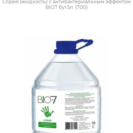
Спрей (жидкость) с антибактериальным эффектом
BIO7 бут.5л. (700)