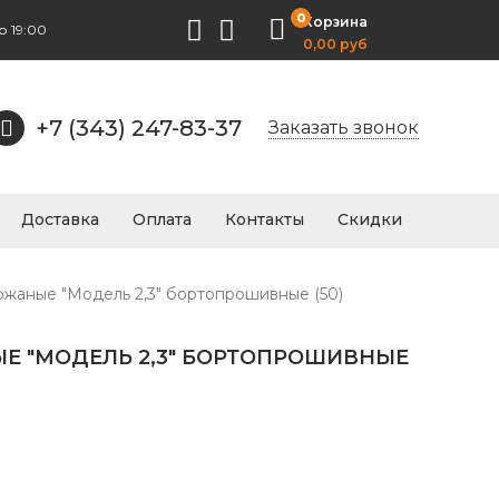
0
Корзина
о 19:00
0,00 руб
+7 (343) 247-83-37
Заказать звонок
Доставка
Оплата
Контакты
Скидки
ожаные "Модель 2,3" бортопрошивные (50)
Е "МОДЕЛЬ 2,3" БОРТОПРОШИВНЫЕ