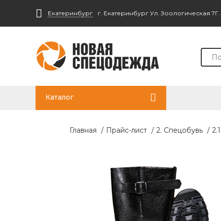
Екатеринбург
г. Екатеринбург Ул. Зоологическая 7Г
Каталог
Главная
/
Прайс-лист
/
2. Спецобувь
/
2.