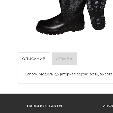
ОПИСАНИЕ
ОТЗЫВЫ
Сапоги Модель 2,3 (атериал верха: юфть, высота
НАШИ КОНТАКТЫ
ИНФ