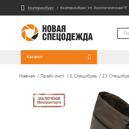
Екатеринбург
г. Екатеринбург Ул. Зоологическая 7Г
Каталог
Главная
/
Прайс-лист
/
2. Спецобувь
/
2.3 Спецобу