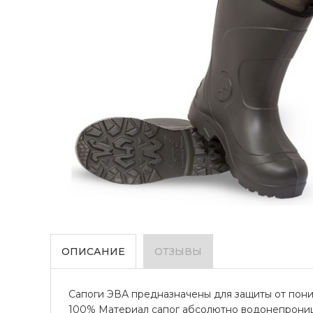
ОПИСАНИЕ
ОТЗЫВЫ
Сапоги ЭВА предназначены для защиты от пониж
100% Материал сапог абсолютно водонепрониц