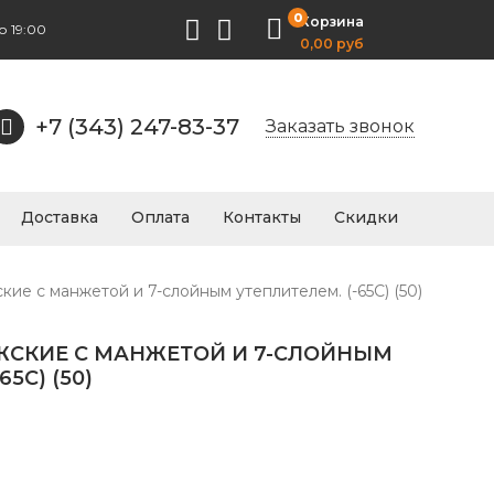
0
Корзина
о 19:00
0,00 руб
+7 (343) 247-83-37
Заказать звонок
Доставка
Оплата
Контакты
Скидки
ие с манжетой и 7-слойным утеплителем. (-65С) (50)
ЖСКИЕ С МАНЖЕТОЙ И 7-СЛОЙНЫМ
5С) (50)