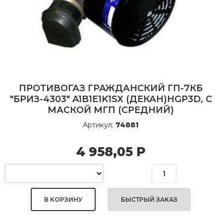
ПРОТИВОГАЗ ГРАЖДАНСКИЙ ГП-7КБ
"БРИЗ-4303" A1B1E1K1SX (ДЕКАН)HGP3D, С
МАСКОЙ МГП (СРЕДНИЙ)
Артикул:
74881
4 958,05
Р
БЫСТРЫЙ ЗАКАЗ