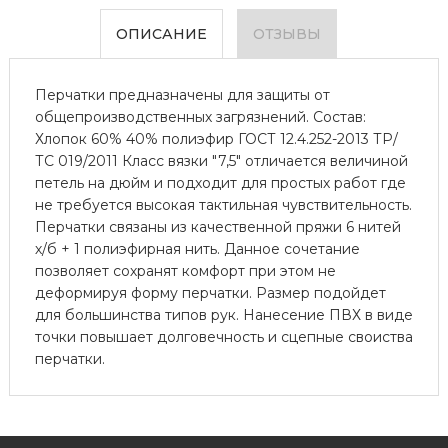
ОПИСАНИЕ
ОТЗЫВЫ
Перчатки предназначены для защиты от
общепроизводственных загрязнений. Состав:
Хлопок 60% 40% полиэфир ГОСТ 12.4.252-2013 ТР/
ТС 019/2011 Класс вязки "7,5" отличается величиной
петель на дюйм и подходит для простых работ где
не требуется высокая тактильная чувствительность.
Перчатки связаны из качественной пряжи 6 нитей
х/б + 1 полиэфирная нить. Данное сочетание
позволяет сохранят комфорт при этом не
деформируя форму перчатки. Размер подойдет
для большинства типов рук. Нанесение ПВХ в виде
точки повышает долговечность и сцепные своиства
перчатки.