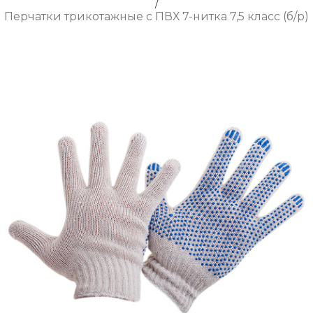
/
Перчатки трикотажные с ПВХ 7-нитка 7,5 класс (б/р)