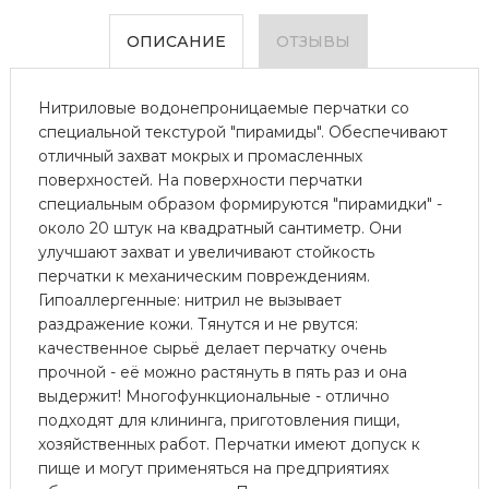
ОПИСАНИЕ
ОТЗЫВЫ
Нитриловые водонепроницаемые перчатки со
специальной текстурой "пирамиды". Обеспечивают
отличный захват мокрых и промасленных
поверхностей. На поверхности перчатки
специальным образом формируются "пирамидки" -
около 20 штук на квадратный сантиметр. Они
улучшают захват и увеличивают стойкость
перчатки к механическим повреждениям.
Гипоаллергенные: нитрил не вызывает
раздражение кожи. Тянутся и не рвутся:
качественное сырьё делает перчатку очень
прочной - её можно растянуть в пять раз и она
выдержит! Многофункциональные - отлично
подходят для клининга, приготовления пищи,
хозяйственных работ. Перчатки имеют допуск к
пище и могут применяться на предприятиях