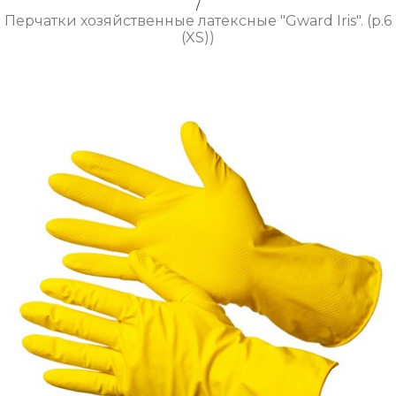
/
Перчатки хозяйственные латексные "Gward Iris". (р.6
(XS))