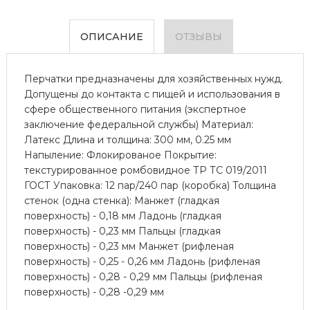
ОПИСАНИЕ
ОТЗЫВЫ
Перчатки предназначены для хозяйственных нужд.
Допущены до контакта с пищей и использования в
сфере общественного питания (экспертное
заключение федеральной службы) Материал:
Латекс Длина и толщина: 300 мм, 0.25 мм
Напыление: Флокированое Покрытие:
текстурированное ромбовидное ТР ТС 019/2011
ГОСТ Упаковка: 12 пар/240 пар (коробка) Толщина
стенок (одна стенка): Манжет (гладкая
поверхность) - 0,18 мм Ладонь (гладкая
поверхность) - 0,23 мм Пальцы (гладкая
поверхность) - 0,23 мм Манжет (рифленая
поверхность) - 0,25 - 0,26 мм Ладонь (рифленая
поверхность) - 0,28 - 0,29 мм Пальцы (рифленая
поверхность) - 0,28 -0,29 мм