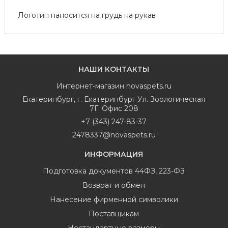
Логотип наносится на грудь на рукав
НАШИ КОНТАКТЫ
Интернет-магазин
novaspets.ru
Екатеринбург
,
г. Екатеринбург Ул. Зоологическая
7Г. Офис 208
+7 (343) 247-83-37
2478337@novaspets.ru
ИНФОРМАЦИЯ
Подготовка документов 44ФЗ, 223-ФЗ
Возврат и обмен
Нанесение фирменной символики
Поставщикам
Нестандартные размеры