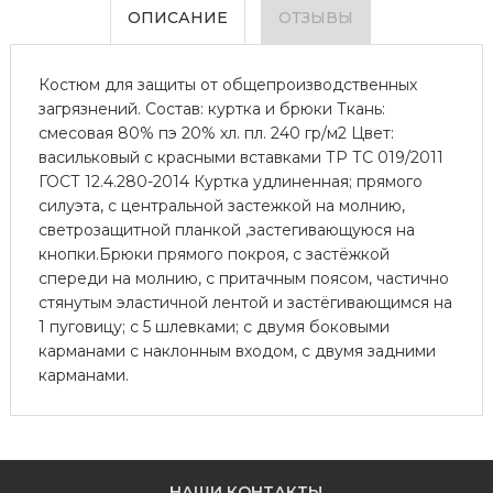
ОПИСАНИЕ
ОТЗЫВЫ
Костюм для защиты от общепроизводственных
загрязнений. Состав: куртка и брюки Ткань:
смесовая 80% пэ 20% хл. пл. 240 гр/м2 Цвет:
васильковый с красными вставками ТР ТС 019/2011
ГОСТ 12.4.280-2014 Куртка удлиненная; прямого
силуэта, с центральной застежкой на молнию,
светрозащитной планкой ,застегивающуюся на
кнопки.Брюки прямого покроя, с застёжкой
спереди на молнию, с притачным поясом, частично
стянутым эластичной лентой и застёгивающимся на
1 пуговицу; с 5 шлевками; с двумя боковыми
карманами с наклонным входом, с двумя задними
карманами.
НАШИ КОНТАКТЫ