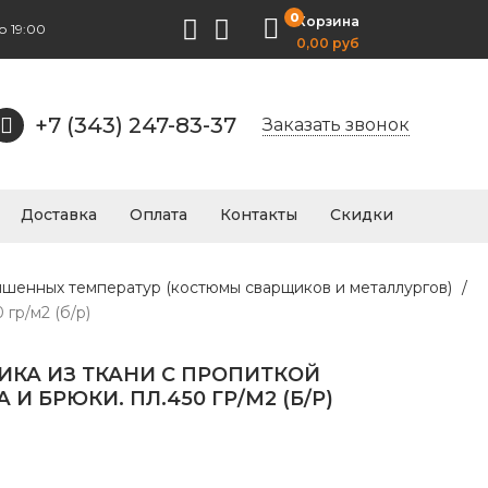
0
Корзина
о 19:00
0,00 руб
+7 (343) 247-83-37
Заказать звонок
Доставка
Оплата
Контакты
Скидки
ышенных температур (костюмы сварщиков и металлургов)
/
гр/м2 (б/р)
КА ИЗ ТКАНИ С ПРОПИТКОЙ
А И БРЮКИ. ПЛ.450 ГР/М2 (Б/Р)