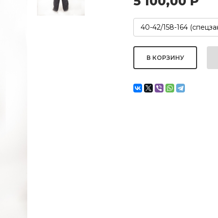
5 100,00
Р