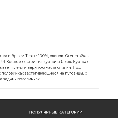
ртка и брюки Ткань: 100%, хлопок. Огенстойкая
7-91 Костюм состоит из куртки и брюк. Куртка с
рывает плечи и верхнюю часть спинки. Под
 половинках застегивающиеся на пуговицы, с
а задних половинках.
ПОПУЛЯРНЫЕ КАТЕГОРИИ