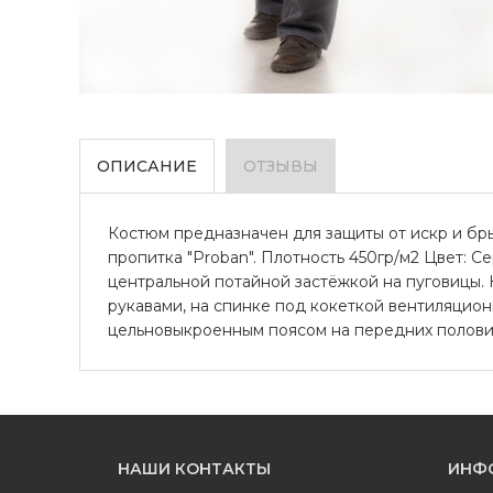
ОПИСАНИЕ
ОТЗЫВЫ
Костюм предназначен для защиты от искр и брыз
пропитка "Proban". Плотность 450гр/м2 Цвет: Се
центральной потайной застёжкой на пуговицы. 
рукавами, на спинке под кокеткой вентиляцион
цельновыкроенным поясом на передних половинк
НАШИ КОНТАКТЫ
ИНФ