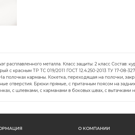
г расплавленного металла. Класс защиты: 2 класс Состав: ку
рый с красным ТР ТС 019/2011 ГОСТ 12.4.250-2013 ТУ 17-08-32
На полочках карманы. Кокетка, переходящая на полочки, зак
ные отверстия. Брюки прямые, с притачным поясом на задних
ах, с шлевками, с карманами в боковых швах, с вытачками н
ОРМАЦИЯ
О КОМПАНИИ