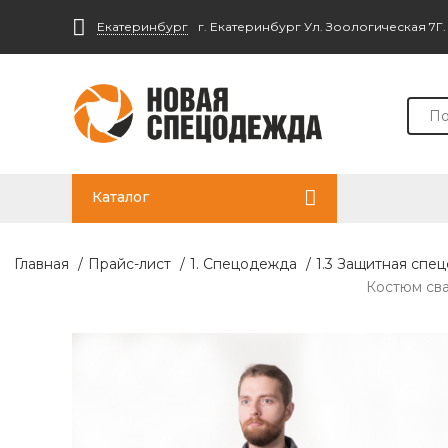
Екатеринбург
г. Екатеринбург Ул. Зоологическая 7Г
Каталог
Главная
/
Прайс-лист
/
1. Спецодежда
/
1.3 Защитная спе
Костюм сва