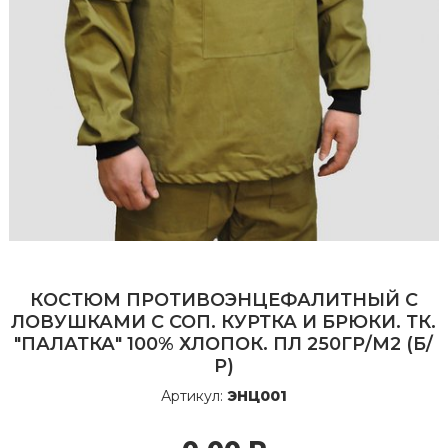
КОСТЮМ ПРОТИВОЭНЦЕФАЛИТНЫЙ С
ЛОВУШКАМИ С СОП. КУРТКА И БРЮКИ. ТК.
"ПАЛАТКА" 100% ХЛОПОК. ПЛ 250ГР/М2 (Б/
Р)
Артикул:
ЭНЦ001