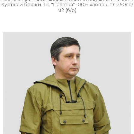
Куртка и брюки. Тк. "Палатка" 100% хлопок. пл 250гр/
м2 (б/р)