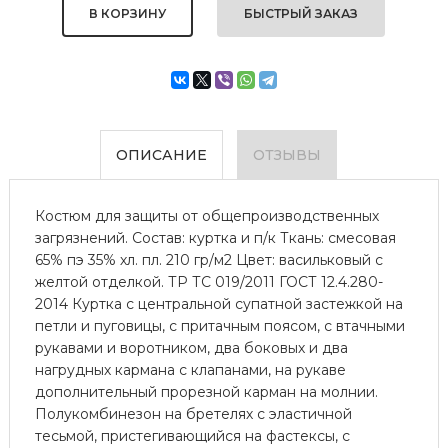
БЫСТРЫЙ ЗАКАЗ
ОПИСАНИЕ
ОТЗЫВЫ
Костюм для защиты от общепроизводственных
загрязнений. Состав: куртка и п/к Ткань: смесовая
65% пэ 35% хл. пл. 210 гр/м2 Цвет: васильковый с
желтой отделкой. ТР ТС 019/2011 ГОСТ 12.4.280-
2014 Куртка с центральной супатной застежкой на
петли и пуговицы, с притачным поясом, с втачными
рукавами и воротником, два боковых и два
нагрудных кармана с клапанами, на рукаве
дополнительный прорезной карман на молнии.
Полукомбинезон на бретелях с эластичной
тесьмой, пристегивающийся на фастексы, с