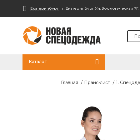
Екатеринбург
г. Екатеринбург Ул. Зоологическая 7Г
Каталог
Главная
/
Прайс-лист
/
1. Спецод