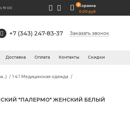
0
Корзина
о 19:00
0,00 руб
+7 (343) 247-83-37
Заказать звонок
Доставка
Оплата
Контакты
Скидки
..)
/
1.4.1 Медицинская одежда
/
СКИЙ "ПАЛЕРМО" ЖЕНСКИЙ БЕЛЫЙ