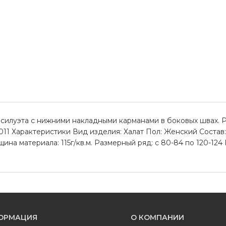
силуэта с нижними накладными карманами в боковых швах. Р
011 Характеристики Вид изделия: Халат Пол: Женский Состав:
а материала: 115г/кв.м. Размерный ряд: с 80-84 по 120-124 Р
ОРМАЦИЯ
О КОМПАНИИ