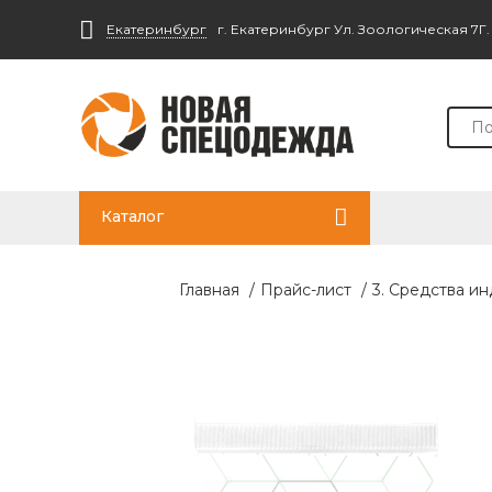
Екатеринбург
г. Екатеринбург Ул. Зоологическая 7Г
Каталог
Главная
/
Прайс-лист
/
3. Средства и