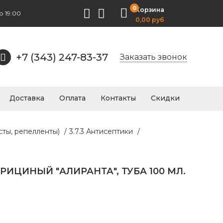
0
Корзина
о 19:00
0,00 руб
+7 (343) 247-83-37
Заказать звонок
Доставка
Оплата
Контакты
Скидки
сты, репелленты)
/
3.7.3 Антисептики
/
РИЦИНЫЙ "АЛИРАНТА", ТУБА 100 МЛ.