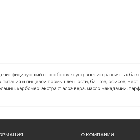
дезинфицирующий способствует устранению различных бакте
питания и пищевой промышленности, банков, офисов, мест о
ламин, карбомер, экстракт алоэ вера, масло макадамии, пар
ОРМАЦИЯ
О КОМПАНИИ