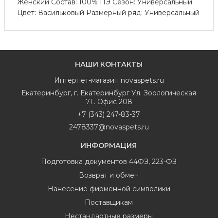
Женский Состав: 100% ПЭ Сезон: Универсальный
Цвет: Васильковый Размерный ряд: Универсальный
НАШИ КОНТАКТЫ
Интернет-магазин
novaspets.ru
Екатеринбург
,
г. Екатеринбург Ул. Зоологическая
7Г. Офис 208
+7 (343) 247-83-37
2478337@novaspets.ru
ИНФОРМАЦИЯ
Подготовка документов 44ФЗ, 223-ФЗ
Возврат и обмен
Нанесение фирменной символики
Поставщикам
Нестандартные размеры