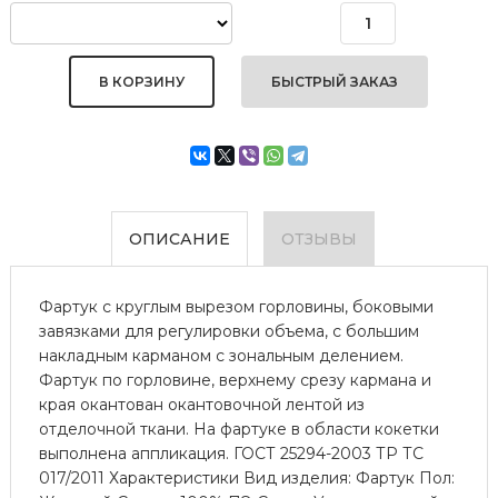
БЫСТРЫЙ ЗАКАЗ
ОПИСАНИЕ
ОТЗЫВЫ
Фартук с круглым вырезом горловины, боковыми
завязками для регулировки объема, с большим
накладным карманом с зональным делением.
Фартук по горловине, верхнему срезу кармана и
края окантован окантовочной лентой из
отделочной ткани. На фартуке в области кокетки
выполнена аппликация. ГОСТ 25294-2003 ТР ТС
017/2011 Характеристики Вид изделия: Фартук Пол: