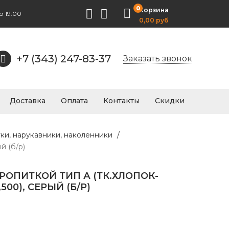
0
Корзина
о 19:00
0,00 руб
+7 (343) 247-83-37
Заказать звонок
Доставка
Оплата
Контакты
Скидки
уки, нарукавники, наколенники
/
й (б/р)
РОПИТКОЙ ТИП А (ТК.ХЛОПОК-
00), СЕРЫЙ (Б/Р)