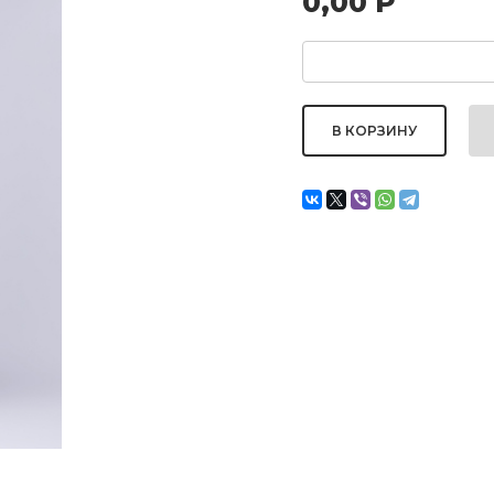
0,00
Р