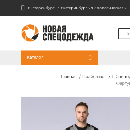
Екатеринбург
г. Екатеринбург Ул. Зоологическая 7Г
Каталог
Главная
/
Прайс-лист
/
1. Спец
Фартук