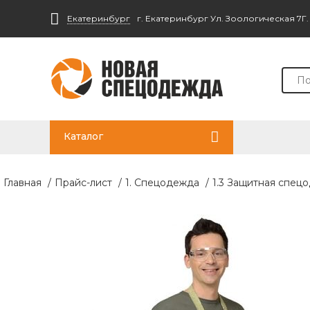
Екатеринбург
г. Екатеринбург Ул. Зоологическая 7Г
Каталог
Главная
/
Прайс-лист
/
1. Спецодежда
/
1.3 Защитная спец