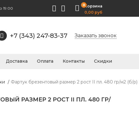
0
Корзина
о 19:00
0,00 руб
+7 (343) 247-83-37
Заказать звонок
Доставка
Оплата
Контакты
Скидки
ики
/
Фартук брезентовый размер 2 рост II пл. 480 гр/м2 (б/р)
ВЫЙ РАЗМЕР 2 РОСТ II ПЛ. 480 ГР/