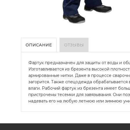
ОПИСАНИЕ
ОТЗЫВЫ
Фартук предназначен для защиты от воды и об
Изготавливается из брезента высокой плотнос
армированные нитки. Даже в процессе сварочны
загорится. Также спецодежда обрабатывается в
влаги. Рабочий фартук из брезента имеет бол
пристрочены тесемки для завязывания. Они поз
надевать его на любую летнюю или зимнюю унифо