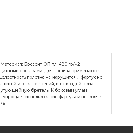
Материал: Брезент ОП пл. 480 гр/м2
защитными составами. Для пошива применяются
целостность полотна не нарушится и фартук не
щитой и от загрязнений, и от воздействия
нутую шейную бретель. К боковым углам
но упрощает использование фартука и позволяет
-76