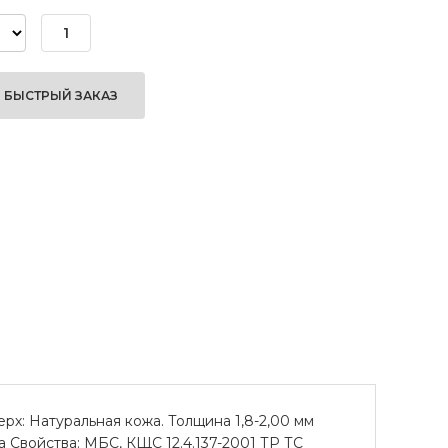
БЫСТРЫЙ ЗАКАЗ
х: Натуральная кожа. Толщина 1,8-2,00 мм
Свойства: МБС, КЩС 12.4.137-2001 ТР ТС