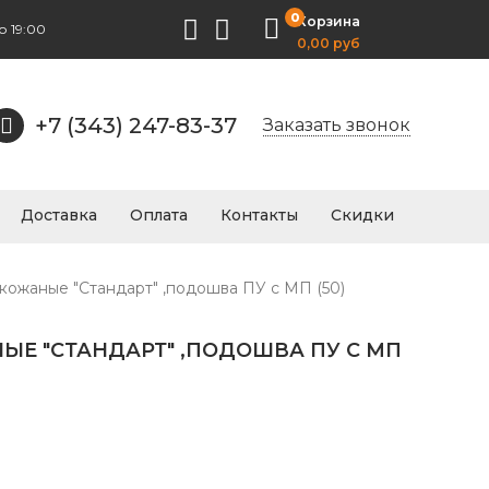
0
Корзина
о 19:00
0,00 руб
+7 (343) 247-83-37
Заказать звонок
Доставка
Оплата
Контакты
Скидки
кожаные "Стандарт" ,подошва ПУ с МП (50)
ЫЕ "СТАНДАРТ" ,ПОДОШВА ПУ С МП