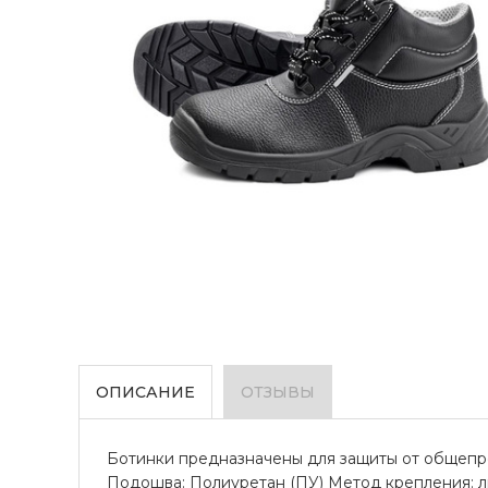
ОПИСАНИЕ
ОТЗЫВЫ
Ботинки предназначены для защиты от общепрои
Подошва: Полиуретан (ПУ) Метод крепления: л