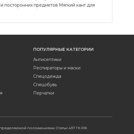
и и посторонних предметов Мягкий кант для
ПОПУЛЯРНЫЕ КАТЕГОРИИ
Антисептики
Респираторы и маски
Спецодежда
Спецобувь
я
Перчатки
определяемой положениями Статьи 437 ГК РФ.