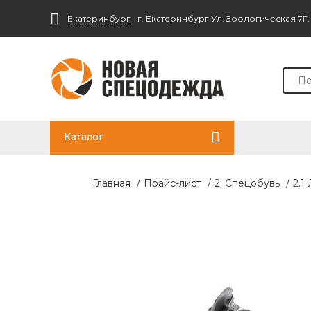
Екатеринбург
г. Екатеринбург Ул. Зоологическая 7Г
Каталог
Главная
/
Прайс-лист
/
2. Спецобувь
/
2.1