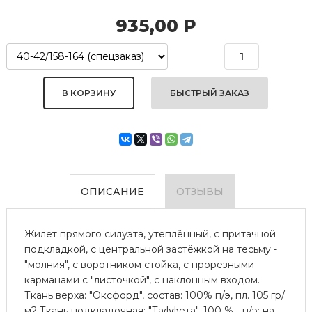
935,00
Р
БЫСТРЫЙ ЗАКАЗ
ОПИСАНИЕ
ОТЗЫВЫ
Жилет прямого силуэта, утеплённый, с притачной
подкладкой, с центральной застёжкой на тесьму -
"молния", с воротником стойка, с прорезными
карманами с "листочкой", с наклонным входом.
Ткань верха: "Оксфорд", состав: 100% п/э, пл. 105 гр/
м2 Ткань подкладочная: "Таффета", 100 % - п/э; на