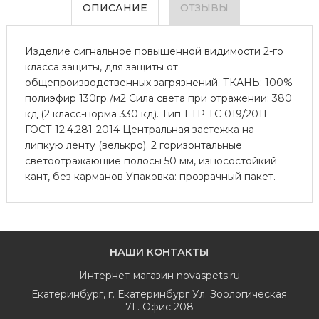
ОПИСАНИЕ
ОТЗЫВЫ
Изделие сигнальное повышенной видимости 2-го
класса защиты, для защиты от
общепроизводственных загрязнений. ТКАНЬ: 100%
полиэфир 130гр./м2 Сила света при отражении: 380
кд (2 класс-норма 330 кд). Тип 1 ТР ТС 019/2011
ГОСТ 12.4.281-2014 Центральная застежка на
липкую ленту (велькро). 2 горизонтальные
светоотражающие полосы 50 мм, износостойкий
кант, без карманов Упаковка: прозрачный пакет.
НАШИ КОНТАКТЫ
Интернет-магазин
novaspets.ru
Екатеринбург
,
г. Екатеринбург Ул. Зоологическая
7Г. Офис 208