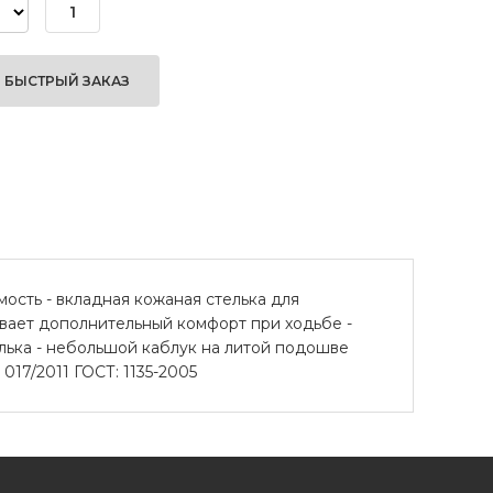
БЫСТРЫЙ ЗАКАЗ
ость - вкладная кожаная стелька для
ивает дополнительный комфорт при ходьбе -
лька - небольшой каблук на литой подошве
17/2011 ГОСТ: 1135-2005