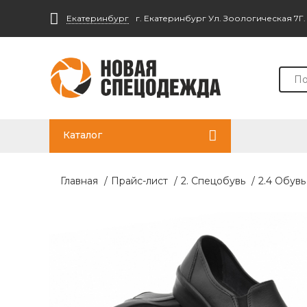
Екатеринбург
г. Екатеринбург Ул. Зоологическая 7Г
Каталог
Главная
/
Прайс-лист
/
2. Спецобувь
/
2.4 Обувь