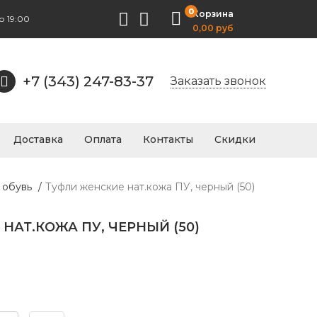
0
Корзина
о 19:00
0,00 руб
+7 (343) 247-83-37
Заказать звонок
Доставка
Оплата
Контакты
Скидки
 обувь
/
Туфли женские нат.кожа ПУ, черный (50)
НАТ.КОЖА ПУ, ЧЕРНЫЙ (50)