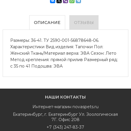
ОПИСАНИЕ
ОТЗЫВЫ
Размеры: 36-41. ТУ 2590-001-56878648-06.
Характеристики Вид изделия: Тапочки Пол:
Женский Ткань/Материал верха: ЭВА Сезон: Лето
Метод крепления: прямой прилив Размерный ряд:
с 35 по 41 Подошва: ЭВА
НАШИ КОНТАКТЫ
Интернет-магазин
novaspets.ru
Екатеринбург
,
г. Екатеринбург Ул. Зоологическая
7Г. Офис 208
+7 (343) 247-83-37