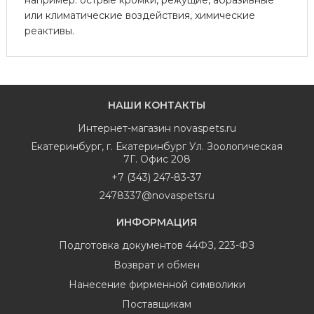
или климатические воздействия, химические
реактивы.
НАШИ КОНТАКТЫ
Интернет-магазин
novaspets.ru
Екатеринбург
,
г. Екатеринбург Ул. Зоологическая
7Г. Офис 208
+7 (343) 247-83-37
2478337@novaspets.ru
ИНФОРМАЦИЯ
Подготовка документов 44ФЗ, 223-ФЗ
Возврат и обмен
Нанесение фирменной символики
Поставщикам