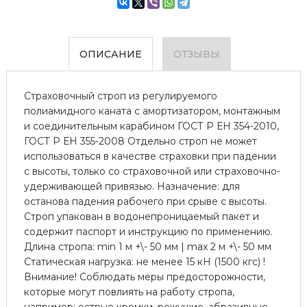
ОПИСАНИЕ
ОТЗЫВЫ
Страховочный строп из регулируемого
полиамидного каната с амортизатором, монтажным
и соединительным карабином ГОСТ Р ЕН 354-2010,
ГОСТ Р ЕН 355-2008 Отдельно строп не может
использоваться в качестве страховки при падении
с высоты, только со страховочной или страховочно-
удерживающей привязью. Назначение: для
останова падения рабочего при срыве с высоты.
Строп упакован в водонепроницаемый пакет и
содержит паспорт и инструкцию по применению.
Длина стропа: min 1 м +\- 50 мм | max 2 м +\- 50 мм
Статическая нагрузка: не менее 15 кН (1500 кгс) !
Внимание! Соблюдать меры предосторожности,
которые могут повлиять на работу стропа,
например: острые кромки, режущие, абразивные