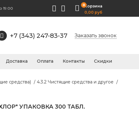
0
Корзина
о 19:00
0,00 руб
+7 (343) 247-83-37
Заказать звонок
Доставка
Оплата
Контакты
Скидки
щие средства)
/
4.3.2 Чистящие средства и другое
/
ХЛОР" УПАКОВКА 300 ТАБЛ.