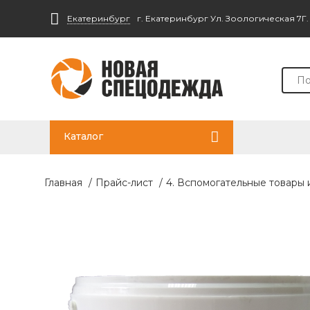
Екатеринбург
г. Екатеринбург Ул. Зоологическая 7Г
Каталог
Главная
/
Прайс-лист
/
4. Вспомогательные товары