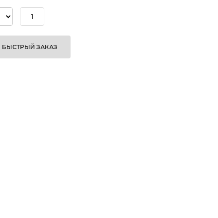
БЫСТРЫЙ ЗАКАЗ