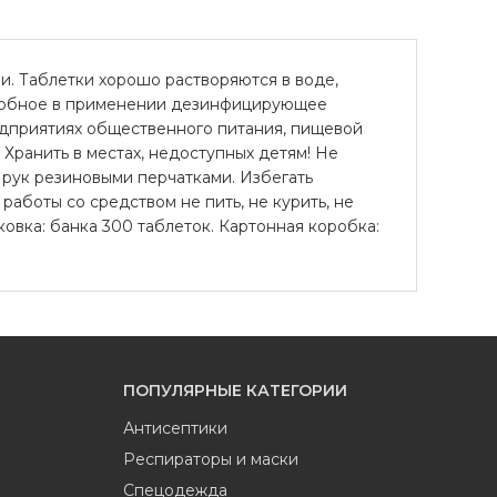
. Таблетки хорошо растворяются в воде,
 удобное в применении дезинфицирующее
редприятиях общественного питания, пищевой
нить в местах, недоступных детям! Не
и рук резиновыми перчатками. Избегать
работы со средством не пить, не курить, не
овка: банка 300 таблеток. Картонная коробка:
ПОПУЛЯРНЫЕ КАТЕГОРИИ
Антисептики
Респираторы и маски
Спецодежда