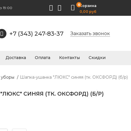
0
Корзина
о 19:00
0,00 руб
+7 (343) 247-83-37
Заказать звонок
Доставка
Оплата
Контакты
Скидки
е уборы
/
Шапка-ушанка "ЛЮКС" синяя (тк. ОКСФОРД) (б/р)
ЛЮКС" СИНЯЯ (ТК. ОКСФОРД) (Б/Р)