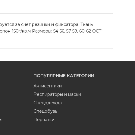
уется за счет резинки и фиксатора. Ткань
он 150г/кв.м Размеры: 54-56, 57-59, 60-62 ОСТ
ПОПУЛЯРНЫЕ КАТЕГОРИИ
Антисептики
Респираторы и маски
Спецодежда
Спецобувь
я
Перчатки