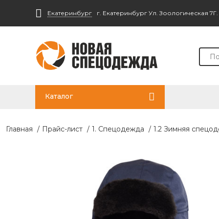
Екатеринбург
г. Екатеринбург Ул. Зоологическая 7Г
Каталог
Главная
/
Прайс-лист
/
1. Спецодежда
/
1.2 Зимняя спецо