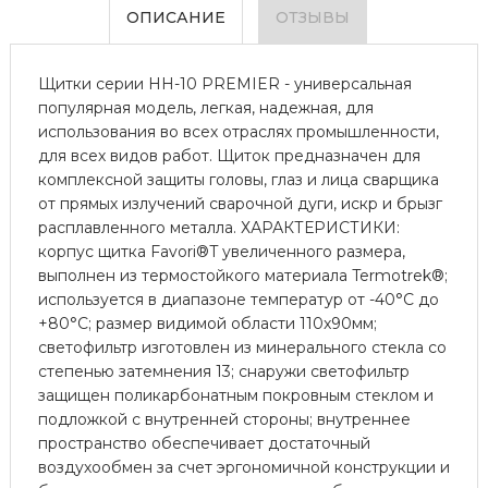
ОПИСАНИЕ
ОТЗЫВЫ
Щитки серии НН-10 PREMIER - универсальная
популярная модель, легкая, надежная, для
использования во всех отраслях промышленности,
для всех видов работ. Щиток предназначен для
комплексной защиты головы, глаз и лица сварщика
от прямых излучений сварочной дуги, искр и брызг
расплавленного металла. ХАРАКТЕРИСТИКИ:
корпус щитка Favori®T увеличенного размера,
выполнен из термостойкого материала Termotrek®;
используется в диапазоне температур от -40°С до
+80°С; размер видимой области 110x90мм;
светофильтр изготовлен из минерального стекла со
степенью затемнения 13; снаружи светофильтр
защищен поликарбонатным покровным стеклом и
подложкой с внутренней стороны; внутреннее
пространство обеспечивает достаточный
воздухообмен за счет эргономичной конструкции и