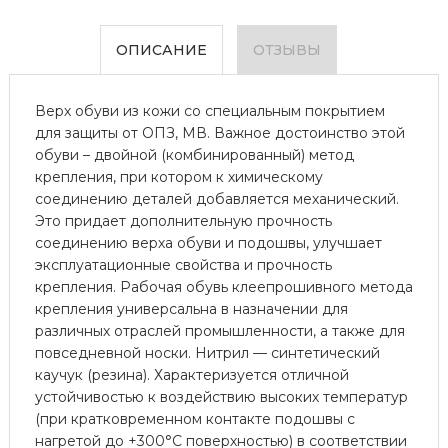
ОПИСАНИЕ
ОТЗЫВЫ
Верх обуви из кожи со специальным покрытием
для защиты от ОПЗ, МВ. Важное достоинство этой
обуви – двойной (комбинированный) метод
крепления, при котором к химическому
соединению деталей добавляется механический.
Это придает дополнительную прочность
соединению верха обуви и подошвы, улучшает
эксплуатационные свойства и прочность
крепления. Рабочая обувь клеепрошивного метода
крепления универсальна в назначении для
различных отраслей промышленности, а также для
повседневной носки. Нитрил — синтетический
каучук (резина). Характеризуется отличной
устойчивостью к воздействию высоких температур
(при кратковременном контакте подошвы с
нагретой до +300°С поверхностью) в соответствии