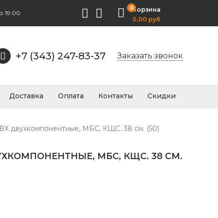
0
Корзина
о 19:00
0,00 руб
+7 (343) 247-83-37
Заказать звонок
Доставка
Оплата
Контакты
Скидки
ВХ двухкомпонентные, МБС, КЩС. 38 см. (50)
ХКОМПОНЕНТНЫЕ, МБС, КЩС. 38 СМ.