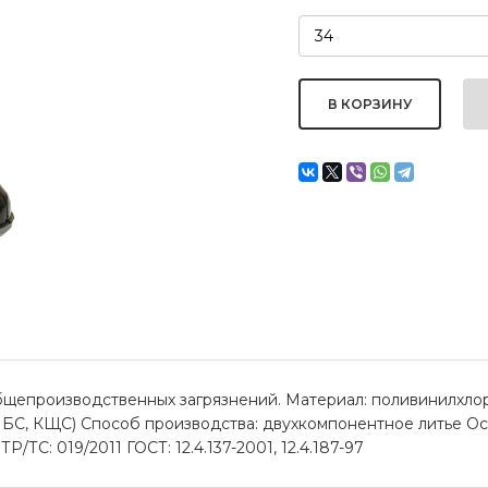
общепроизводственных загрязнений. Материал: поливинилхло
МБС, КЩС) Способ производства: двухкомпонентное литье Ос
ТС: 019/2011 ГОСТ: 12.4.137-2001, 12.4.187-97