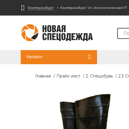
Екатеринбург
г. Екатеринбург Ул. Зоологическая 7Г
Каталог
Главная
/
Прайс-лист
/
2. Спецобувь
/
2.3 